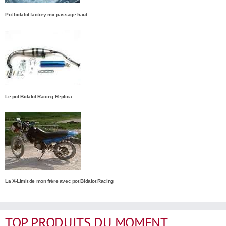
Pot bidalot factory mx passage haut
Le pot Bidalot Racing Replica
La X-Limit de mon frère avec pot Bidalot Racing
TOP PRODUITS DU MOMENT