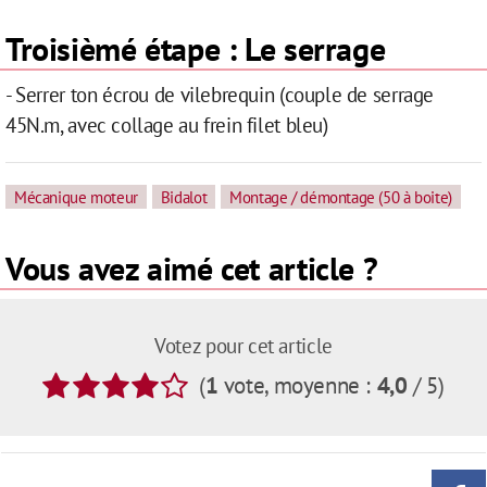
Troisièmé étape : Le serrage
- Serrer ton écrou de vilebrequin (couple de serrage
45N.m, avec collage au frein filet bleu)
Mécanique moteur
Bidalot
Montage / démontage (50 à boite)
Vous avez aimé cet article ?
Votez pour cet article
(
1
vote
, moyenne :
4,0
/ 5
)