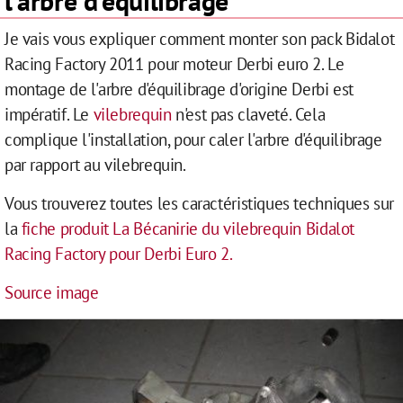
l'arbre d'equilibrage
Je vais vous expliquer comment monter son pack Bidalot
Racing Factory 2011 pour moteur Derbi euro 2. Le
montage de l'arbre d'équilibrage d'origine Derbi est
impératif.
Le
vilebrequin
n'est pas claveté. Cela
complique l'installation, pour caler l'arbre d'équilibrage
par rapport au vilebrequin.
Vous trouverez toutes les caractéristiques techniques sur
la
fiche produit La Bécanirie du vilebrequin Bidalot
Racing Factory pour Derbi Euro 2.
Source image