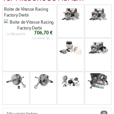
Boite de Vitesse Racing
Factory Derbi
706,70 €
La Bécanerie
Livraison gratuite
50cc racing factory
24