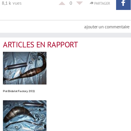
8,1 k
vues
0
PARTAGER
ajouter un commentaire
ARTICLES EN RAPPORT
Pot Bidalot Factory 2011