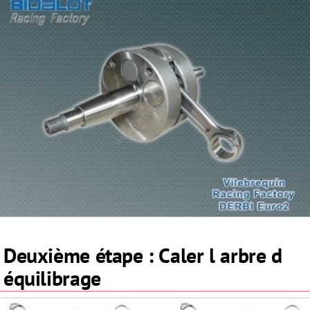
Deuxième étape : Caler l arbre d
équilibrage