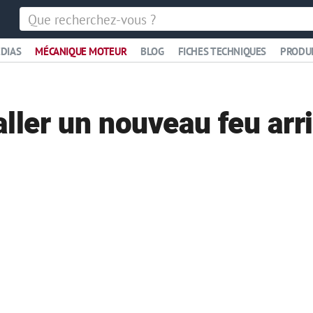
DIAS
MÉCANIQUE MOTEUR
BLOG
FICHES TECHNIQUES
PRODU
ler un nouveau feu arr