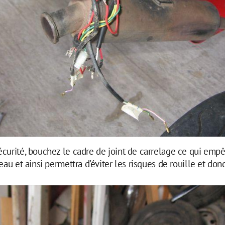
curité, bouchez le cadre de joint de carrelage ce qui empê
eau et ainsi permettra d'éviter les risques de rouille et donc