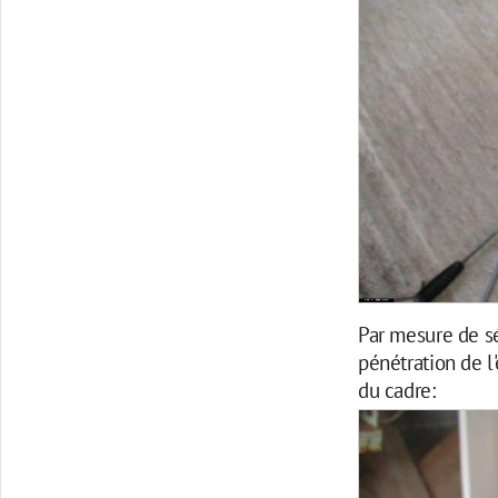
Par mesure de sé
pénétration de l'
du cadre: