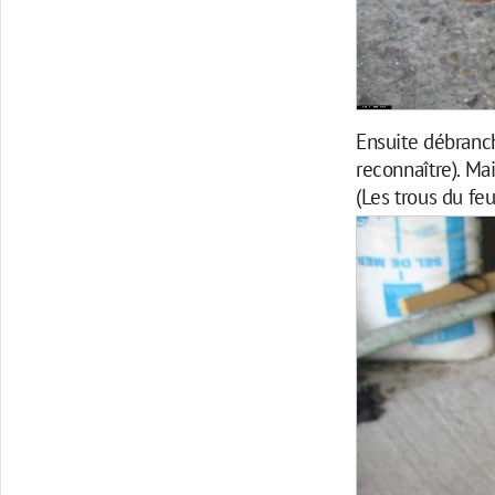
Ensuite débranch
reconnaître). Mai
(Les trous du fe