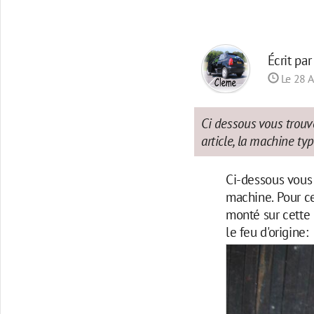
Écrit pa
Le 28 A
Ci dessous vous trouve
article, la machine ty
Ci-dessous vous 
machine. Pour ce
monté sur cette 
le feu d'origine: