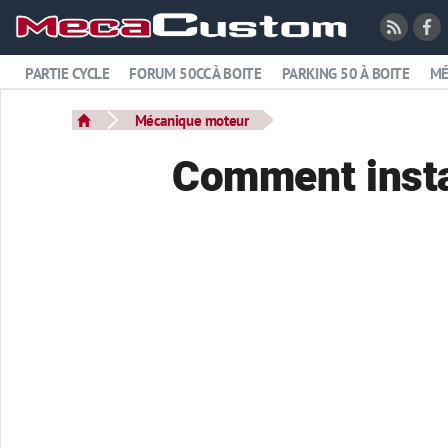
PARTIE CYCLE
FORUM 50CC À BOITE
PARKING 50 À BOITE
MÉ
Mécanique moteur
Comment instal