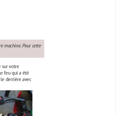
re machine. Pour cette
 sur votre
e feu qui a été
 le derrière avec