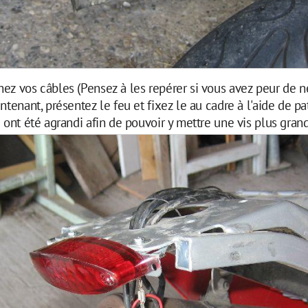
ez vos câbles (Pensez à les repérer si vous avez peur de n
ntenant, présentez le feu et fixez le au cadre à l'aide de pa
u ont été agrandi afin de pouvoir y mettre une vis plus grand