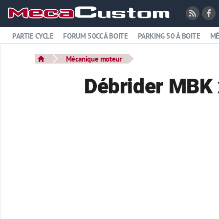
PARTIE CYCLE
FORUM 50CC À BOITE
PARKING 50 À BOITE
MÉ
Mécanique moteur
Débrider MBK