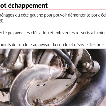
pot échappement
rénages du côté gauche pour pouvoir démonter le pot d'
20.
 le pot avec les clés allen et enlever les ressorts a la pinc
 points de soudure au niveau du coude et dévisser les trois v