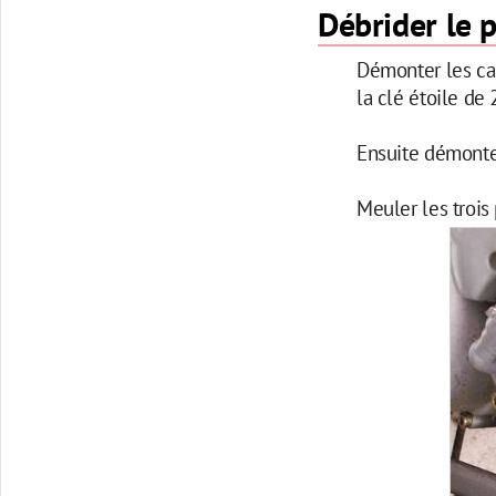
Débrider le 
Démonter les ca
la clé étoile de 
Ensuite démonter
Meuler les trois