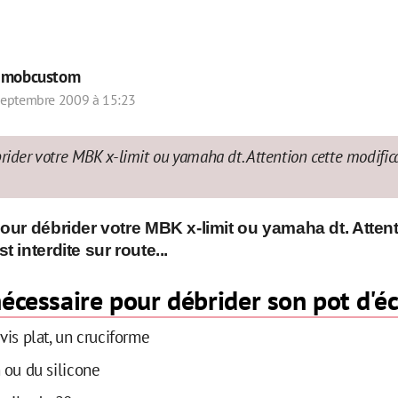
r
mobcustom
Septembre 2009 à 15:23
rider votre MBK x-limit ou yamaha dt. Attention cette modifica
pour débrider votre MBK x-limit ou yamaha dt. Attent
t interdite sur route...
nécessaire pour débrider son pot d'
vis plat, un cruciforme
 ou du silicone