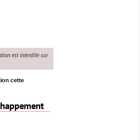
tion est interdite sur
ion cette
échappement