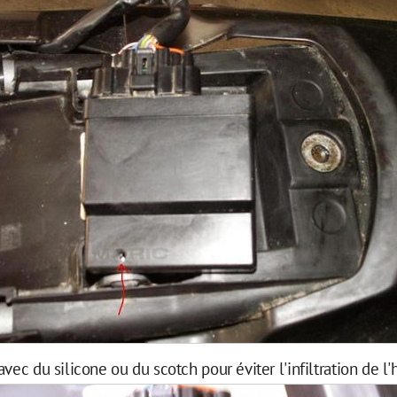
vec du silicone ou du scotch pour éviter l'infiltration de l'