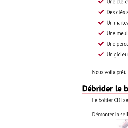
Une clé é
Des clés 
Un martea
Une meul
Une perce
Un gicleu
Nous voila prêt.
Débrider le 
Le boitier CDI se
Démonter la sell