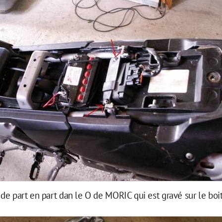
 de part en part dan le O de MORIC qui est gravé sur le boit