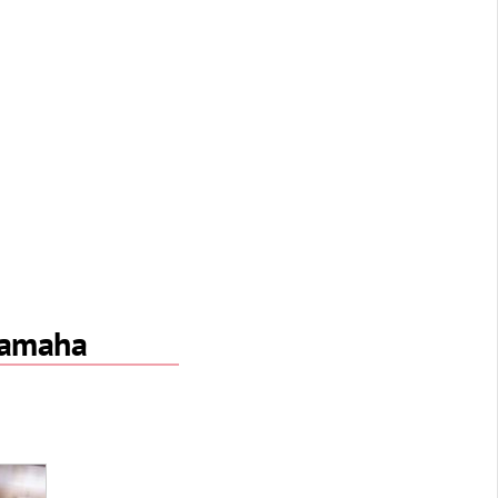
 Yamaha