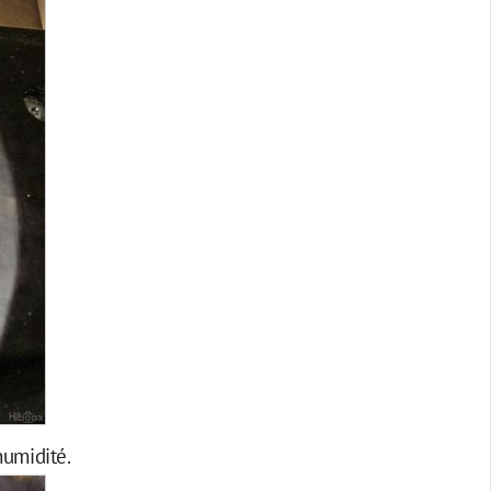
humidité.