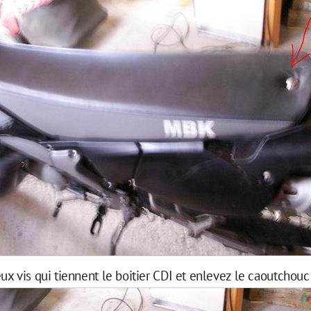
x vis qui tiennent le boitier CDI et enlevez le caoutchouc 