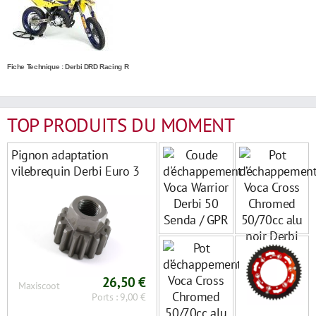
Fiche Technique : Derbi DRD Racing R
TOP PRODUITS DU MOMENT
Pignon adaptation
vilebrequin Derbi Euro 3
sur Euro 2
26,50 €
Maxiscoot
Ports : 9,00 €