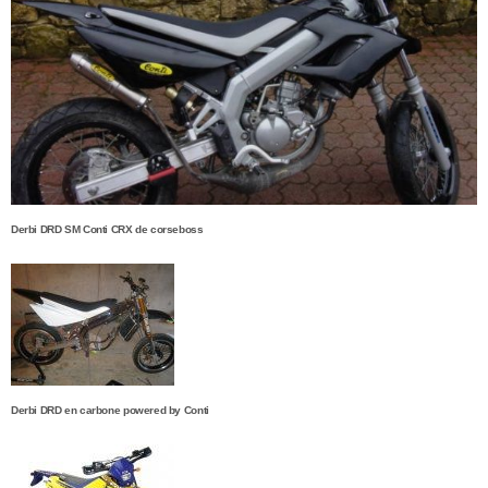
Derbi DRD SM Conti CRX de corseboss
Derbi DRD en carbone powered by Conti