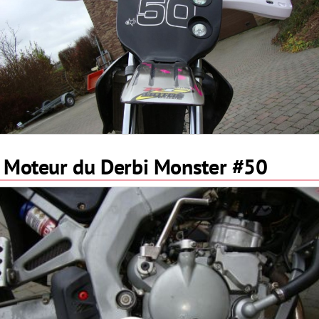
Moteur du Derbi Monster #50