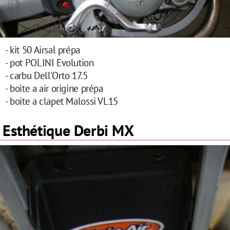
- kit 50 Airsal prépa
- pot POLINI Evolution
- carbu Dell'Orto 17.5
- boite a air origine prépa
- boite a clapet Malossi VL15
Esthétique Derbi MX