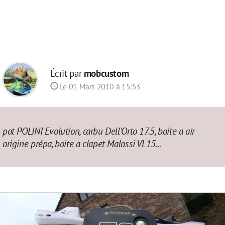
Écrit par
mobcustom
Le 01 Mars 2010 à 15:53
pot POLINI Evolution, carbu Dell'Orto 17.5, boite a air
origine prépa, boite a clapet Malossi VL15...