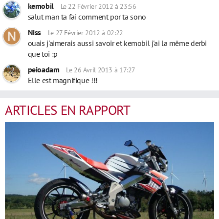
kemobil
Le 22 Février 2012 à 23:56
salut man ta fai comment por ta sono
Niss
Le 27 Février 2012 à 02:22
ouais j'aimerais aussi savoir et kemobil j'ai la même derbi
que toi :p
peioadam
Le 26 Avril 2013 à 17:27
Elle est magnifique !!!
ARTICLES EN RAPPORT