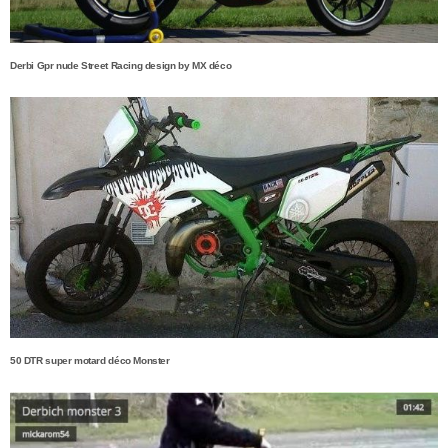
Derbi Gpr nude Street Racing design by MX déco
50 DTR super motard déco Monster