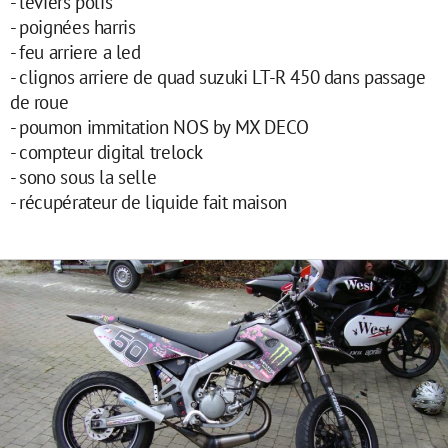
- leviers polis
- poignées harris
- feu arriere a led
- clignos arriere de quad suzuki LT-R 450 dans passage
de roue
- poumon immitation NOS by MX DECO
- compteur digital trelock
- sono sous la selle
- récupérateur de liquide fait maison