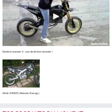
Derbich monster 3 : une derbi bien boostée !
Derbi X-RACE ( Monster Energy )