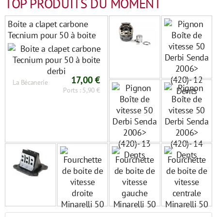
TOP PRODUITS DU MOMENT
Boite a clapet carbone
Tecnium pour 50 à boite
derbi
17,00 €
La Bécanerie
Ports : 5,90 €