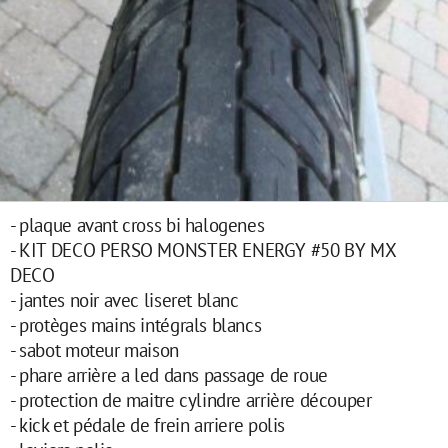
- plaque avant cross bi halogenes
- KIT DECO PERSO MONSTER ENERGY #50 BY MX
DECO
- jantes noir avec liseret blanc
- protèges mains intégrals blancs
- sabot moteur maison
- phare arrière a led dans passage de roue
- protection de maitre cylindre arrière découper
- kick et pédale de frein arriere polis