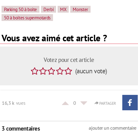
Parking 50 à boite
Derbi
MX
Monster
50 à boites supermotards
Vous avez aimé cet article ?
Votez pour cet article
(
aucun
vote
)
16,3 k
vues
0
PARTAGER
3 commentaires
ajouter un commentaire