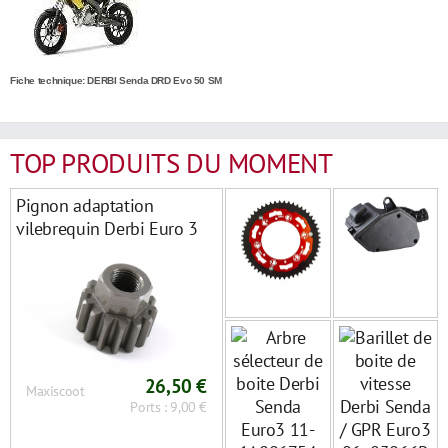
Fiche technique: DERBI Senda DRD Evo 50 SM
TOP PRODUITS DU MOMENT
Pignon adaptation
vilebrequin Derbi Euro 3
sur Euro 2
26,50 €
Maxiscoot
Ports : 9,00 €