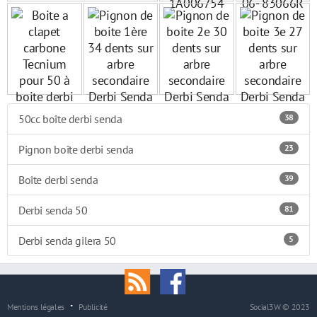
50cc boîte derbi senda
38
Pignon boîte derbi senda
23
Boîte derbi senda
39
Derbi senda 50
81
Derbi senda gilera 50
5
Mentions légales
Publicité
Social3W © 2023