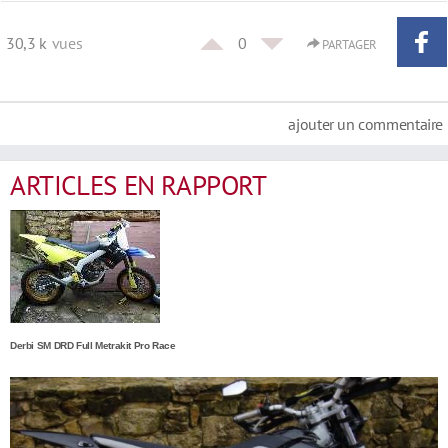
30,3 k
vues
0
PARTAGER
ajouter un commentaire
ARTICLES EN RAPPORT
Derbi SM DRD Full Metrakit Pro Race