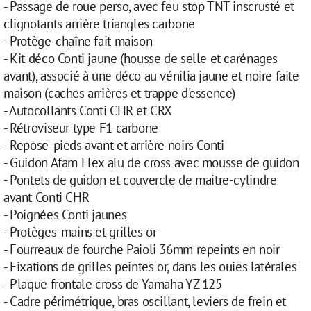
- Passage de roue perso, avec feu stop TNT inscrusté et
clignotants arrière triangles carbone
- Protège-chaîne fait maison
- Kit déco Conti jaune (housse de selle et carénages
avant), associé à une déco au vénilia jaune et noire faite
maison (caches arrières et trappe d'essence)
- Autocollants Conti CHR et CRX
- Rétroviseur type F1 carbone
- Repose-pieds avant et arrière noirs Conti
- Guidon Afam Flex alu de cross avec mousse de guidon
- Pontets de guidon et couvercle de maitre-cylindre
avant Conti CHR
- Poignées Conti jaunes
- Protèges-mains et grilles or
- Fourreaux de fourche Paioli 36mm repeints en noir
- Fixations de grilles peintes or, dans les ouies latérales
- Plaque frontale cross de Yamaha YZ 125
- Cadre périmétrique, bras oscillant, leviers de frein et