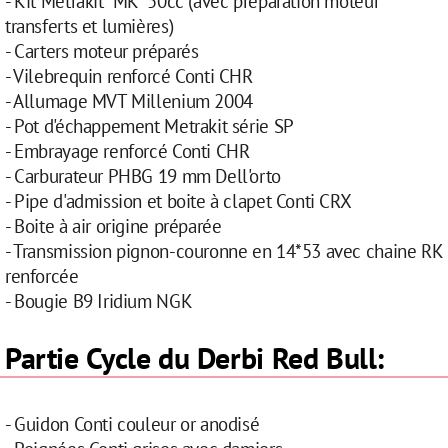
- Kit Metrakit "MK" 50cc (avec préparation moteur
transferts et lumières)
- Carters moteur préparés
- Vilebrequin renforcé Conti CHR
- Allumage MVT Millenium 2004
- Pot d'échappement Metrakit série SP
- Embrayage renforcé Conti CHR
- Carburateur PHBG 19 mm Dell'orto
- Pipe d'admission et boite à clapet Conti CRX
- Boite à air origine préparée
- Transmission pignon-couronne en 14*53 avec chaine RK
renforcée
- Bougie B9 Iridium NGK
Partie Cycle du Derbi Red Bull:
- Guidon Conti couleur or anodisé