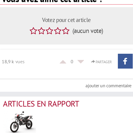
Votez pour cet article
(
aucun
vote
)
18,9 k
vues
0
PARTAGER
ajouter un commentaire
ARTICLES EN RAPPORT