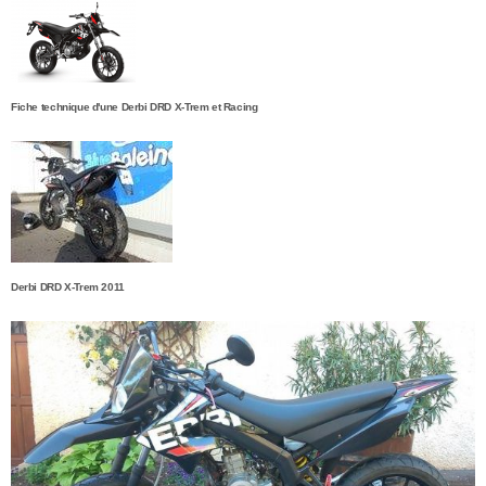
Fiche technique d'une Derbi DRD X-Trem et Racing
Derbi DRD X-Trem 2011