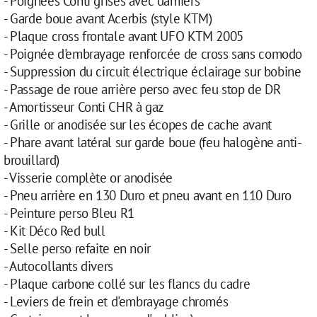
- Poignées Conti grises avec damiers
- Garde boue avant Acerbis (style KTM)
- Plaque cross frontale avant UFO KTM 2005
- Poignée d'embrayage renforcée de cross sans comodo
- Suppression du circuit électrique éclairage sur bobine
- Passage de roue arrière perso avec feu stop de DR
- Amortisseur Conti CHR à gaz
- Grille or anodisée sur les écopes de cache avant
- Phare avant latéral sur garde boue (feu halogène anti-
brouillard)
- Visserie complète or anodisée
- Pneu arrière en 130 Duro et pneu avant en 110 Duro
- Peinture perso Bleu R1
- Kit Déco Red bull
- Selle perso refaite en noir
- Autocollants divers
- Plaque carbone collé sur les flancs du cadre
- Leviers de frein et d'embrayage chromés