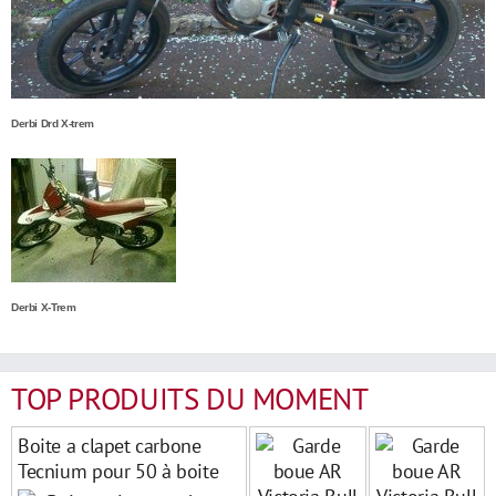
Derbi Drd X-trem
Derbi X-Trem
TOP PRODUITS DU MOMENT
Boite a clapet carbone
Tecnium pour 50 à boite