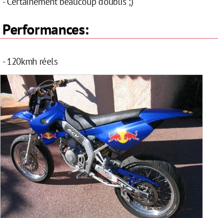
- Certainement beaucoup d'oublis ;)
Performances:
- 120kmh réels