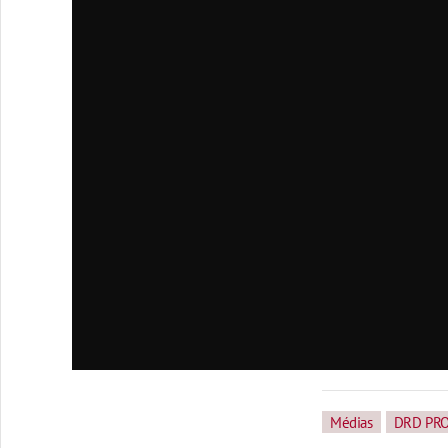
Médias
DRD PR