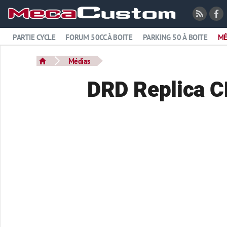
PARTIE CYCLE
FORUM 50CC À BOITE
PARKING 50 À BOITE
MÉ
Médias
DRD Replica C