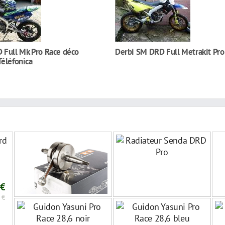
 Full Mk Pro Race déco
Derbi SM DRD Full Metrakit Pro
Téléfonica
rd
 €
 €