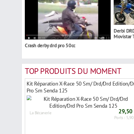
Derbi DRD
Movistar 
Crash derby drd pro 50cc
TOP PRODUITS DU MOMENT
Kit Réparation X-Race 50 Sm/ Drd/Drd Edition/D
Pro Sm Senda 125
29,50
La Bécanerie
Ports : 5,90