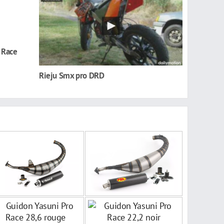
 Race
Rieju Smx pro DRD