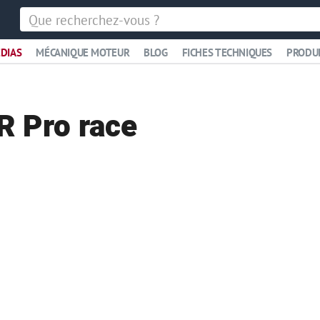
DIAS
MÉCANIQUE MOTEUR
BLOG
FICHES TECHNIQUES
PRODU
R Pro race