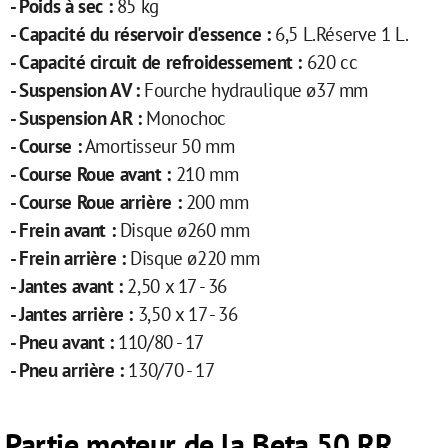
- Poids à sec :
85 kg
- Capacité du réservoir d'essence :
6,5 L.Réserve 1 L.
- Capacité circuit de refroidessement :
620 cc
- Suspension AV :
Fourche hydraulique ø37 mm
- Suspension AR :
Monochoc
- Course :
Amortisseur 50 mm
- Course Roue avant :
210 mm
- Course Roue arrière :
200 mm
- Frein avant :
Disque ø260 mm
- Frein arrière :
Disque ø220 mm
- Jantes avant :
2,50 x 17 - 36
- Jantes arrière :
3,50 x 17 - 36
- Pneu avant :
110/80 - 17
- Pneu arrière :
130/70 - 17
Partie moteur de la Beta 50 RR