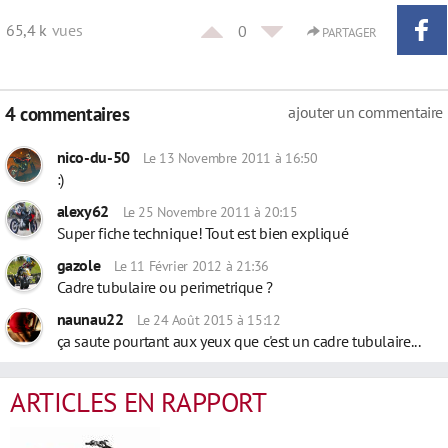
65,4 k
vues
0
PARTAGER
4 commentaires
ajouter un commentaire
nico-du-50
Le 13 Novembre 2011 à 16:50
:)
alexy62
Le 25 Novembre 2011 à 20:15
Super fiche technique! Tout est bien expliqué
gazole
Le 11 Février 2012 à 21:36
Cadre tubulaire ou perimetrique ?
naunau22
Le 24 Août 2015 à 15:12
ça saute pourtant aux yeux que c'est un cadre tubulaire...
ARTICLES EN RAPPORT