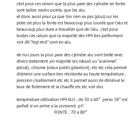
c'est pour ces raison que la plus pare des cylindre en fonte
sont tailler moins pointu que les alu.
et donc aussi pour ça que l'on n'en va pas (plus) sur les
piste. de plus la fonte est beaucoup plus lourde que l'alu et
beaucoup plus dure a travailler que de l'alu . c'est pour
toutes ces raison que la majorité des HM tres performant
voir dit "higt end" sont en alu.
de nos jours la plus pare des cylindre alu sont traité avec
divers traitement ,en majorité les nikasil ou "scanimet"
(airsal) , chrome (vieux polini gilardoni) , etc etc cela permet
d'obtenir une surface tres résistante au haute température ,
pression cisaillement etc etc il permet aussi de diminué le
taux de fortement et la chauffe etc etc voir doc
température utilisation HM ALU : de 50 a 60° perso 58° est
parfait si on arrive a la conservé. p!!
FONTE : 70 a 80°