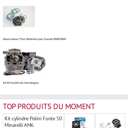
Haut moteur 70cc Motorkit pour Suzuki RMX/SMX
kit 50 barikit alu homologue
TOP PRODUITS DU MOMENT
Kit cylindre Polini Fonte 50
Minarelli AM6