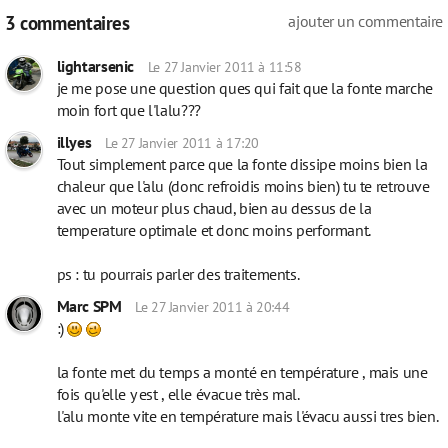
3 commentaires
ajouter un commentaire
lightarsenic
Le 27 Janvier 2011 à 11:58
je me pose une question ques qui fait que la fonte marche
moin fort que l'lalu???
illyes
Le 27 Janvier 2011 à 17:20
Tout simplement parce que la fonte dissipe moins bien la
chaleur que l'alu (donc refroidis moins bien) tu te retrouve
avec un moteur plus chaud, bien au dessus de la
temperature optimale et donc moins performant.
ps : tu pourrais parler des traitements.
Marc SPM
Le 27 Janvier 2011 à 20:44
:)
la fonte met du temps a monté en température , mais une
fois qu'elle y est , elle évacue très mal.
l'alu monte vite en température mais l'évacu aussi tres bien.