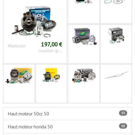
197,00 €
Maxiscoot
Livraison gratuite
Haut moteur 50cc 50
33
Haut moteur honda 50
10