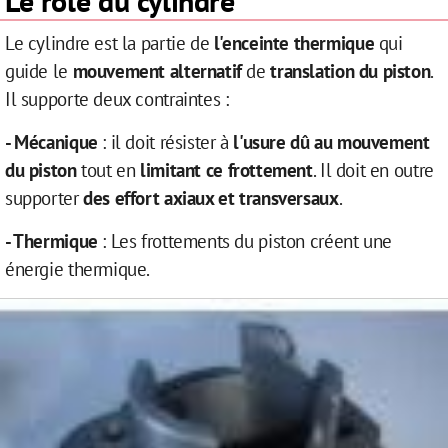
Le rôle du cylindre
Le cylindre est la partie de
l'enceinte thermique
qui
guide le
mouvement alternatif
de
translation du piston
.
Il supporte deux contraintes :
- Mécanique
: il doit résister à
l'usure dû au mouvement
du piston
tout en
limitant ce frottement
. Il doit en outre
supporter
des effort axiaux et transversaux
.
- Thermique
: Les frottements du piston créent une
énergie thermique.