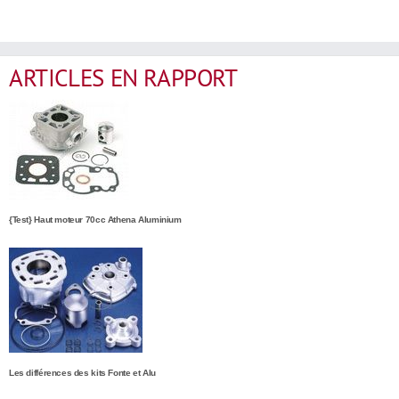
ARTICLES EN RAPPORT
{Test} Haut moteur 70cc Athena Aluminium
Les différences des kits Fonte et Alu