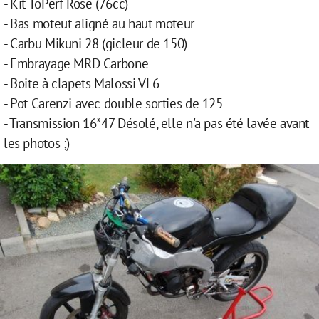
- Kit ToPerf Rose (76cc)
- Bas moteut aligné au haut moteur
- Carbu Mikuni 28 (gicleur de 150)
- Embrayage MRD Carbone
- Boite à clapets Malossi VL6
- Pot Carenzi avec double sorties de 125
- Transmission 16*47 Désolé, elle n'a pas été lavée avant
les photos ;)