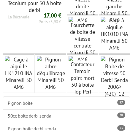
17,00 €
La Bécanerie
Ports : 5,90 €
Pignon boîte
97
50cc boîte derbi senda
38
Pignon boîte derbi senda
23