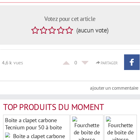
Votez pour cet article
(
aucun
vote
)
4,6 k
vues
0
PARTAGER
ajouter un commentaire
TOP PRODUITS DU MOMENT
Boite a clapet carbone
Tecnium pour 50 à boite
derbi