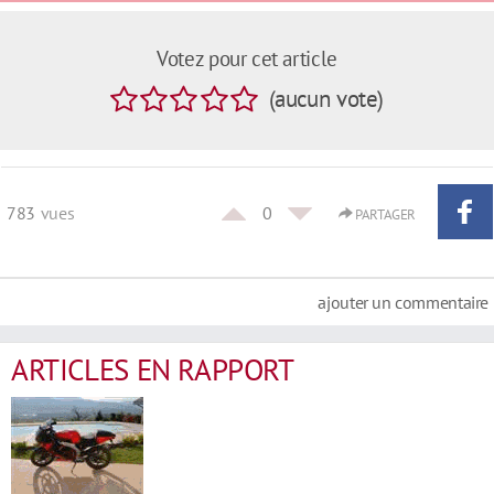
Votez pour cet article
(
aucun
vote
)
783
vues
0
PARTAGER
ajouter un commentaire
ARTICLES EN RAPPORT