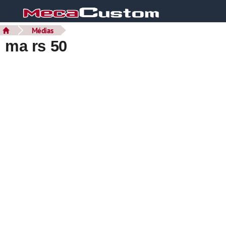
Médias
ma rs 50