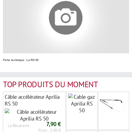
Fiche technique : La RS 50
TOP PRODUITS DU MOMENT
Câble accélérateur Aprilia
RS 50
7,90 €
La Bécanerie
Ports : 5,90 €