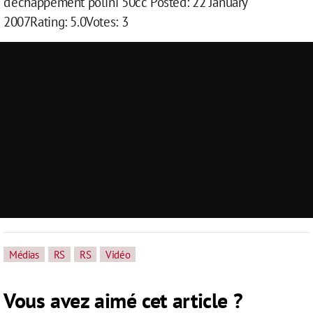
d'echappement polini 50cc Posted: 22 January
2007Rating: 5.0Votes: 3
Médias
RS
RS
Vidéo
Vous avez aimé cet article ?