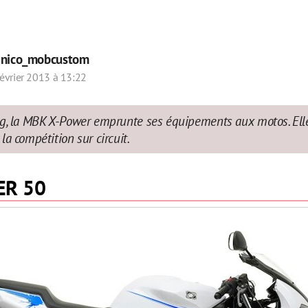
r
nico_mobcustom
évrier 2013 à 13:22
ng, la MBK X-Power emprunte ses équipements aux motos. Ell
a compétition sur circuit.
ER 50