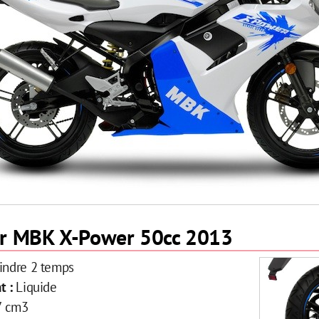
ur MBK X-Power 50cc 2013
indre 2 temps
t :
Liquide
7 cm3