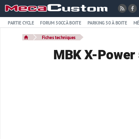
PARTIE CYCLE
FORUM 50CC À BOITE
PARKING 50 À BOITE
MÉ
Fiches techniques
MBK X-Power 