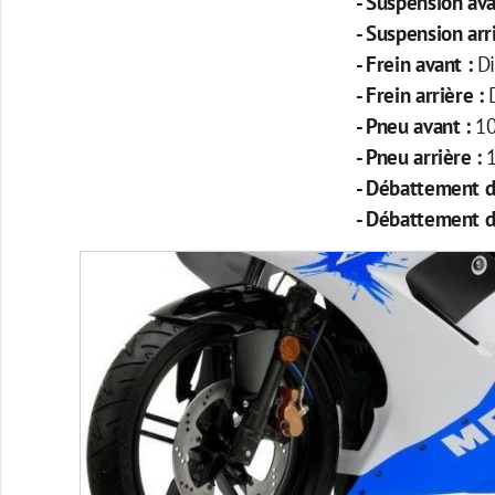
- Suspension ava
- Suspension arr
- Frein avant :
D
- Frein arrière :
- Pneu avant :
1
- Pneu arrière :
- Débattement d
- Débattement d