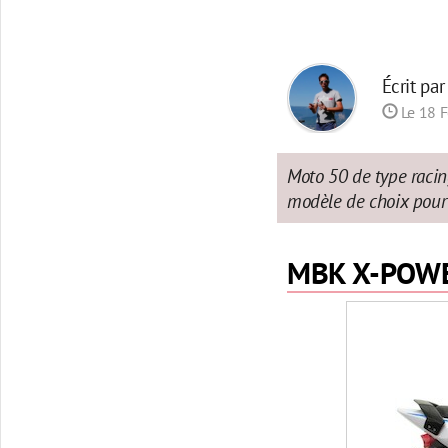
Écrit pa
Le 18 F
Moto 50 de type raci
modèle de choix pour l
MBK X-POW