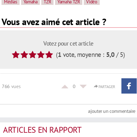
Médias
Yamaha
TZR
Yamaha TZR
Vidéo
Vous avez aimé cet article ?
Votez pour cet article
(
1
vote
, moyenne :
5,0
/ 5
)
766
vues
0
PARTAGER
ajouter un commentaire
ARTICLES EN RAPPORT