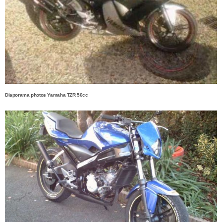
Diaporama photos Yamaha TZR 50cc