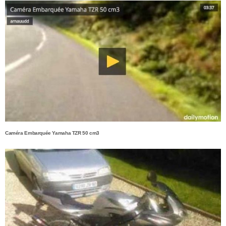
Caméra Embarquée Yamaha TZR 50 cm3