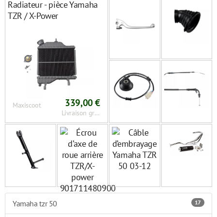
Radiateur - pièce Yamaha
TZR / X-Power
339,00 €
Maxiscoot
Livraison gratuite
Yamaha tzr 50
17