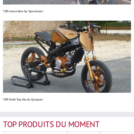
TZR street bike by Spechman
TZR Gold Top Alu de Quequer
TOP PRODUITS DU MOMENT