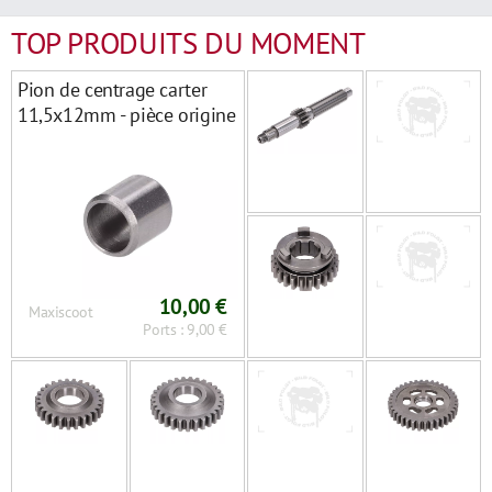
TOP PRODUITS DU MOMENT
Pion de centrage carter
11,5x12mm - pièce origine
Minarelli AM6
10,00 €
Maxiscoot
Ports : 9,00 €