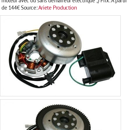
moteur avec ou sans démarreur électrique ;) Prix: A partir
de 144€ Source:
Ariete Production