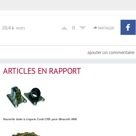
20,4 k
vues
0
PARTAGER
ajouter un commentaire
ARTICLES EN RAPPORT
Nouvelle boite à clapets Conti CRX pour Minarelli AM6