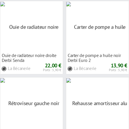
Ouïe de radiateur noire droite
Carter de pompe a huile noir
Derbi Senda
Derbi Euro 2
22,00 €
13,90 €
La Bécanerie
La Bécanerie
Ports : 5,90 €
Ports : 5,90 €