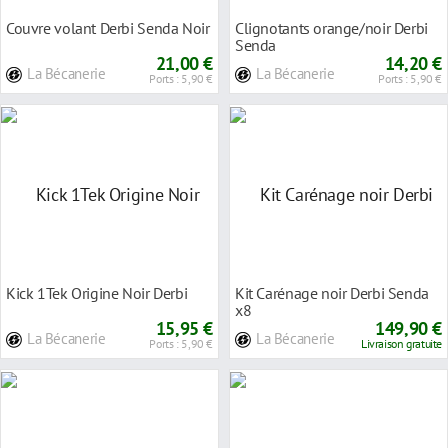
Couvre volant Derbi Senda Noir
Clignotants orange/noir Derbi
Senda
21,00 €
14,20 €
La Bécanerie
La Bécanerie
Ports : 5,90 €
Ports : 5,90 €
Kick 1Tek Origine Noir Derbi
Kit Carénage noir Derbi Senda
x8
15,95 €
149,90 €
La Bécanerie
La Bécanerie
Ports : 5,90 €
Livraison gratuite