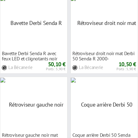
Bavette Derbi Senda R avec
Rétroviseur droit noir mat Derbi
feux LED et clignotants noir
50 Senda R 2000-
50,10 €
10,50 €
La Bécanerie
La Bécanerie
Ports : 5,90 €
Ports : 5,90 €
Rétroviseur gauche noir mat
Coque arrière Derbi 50 Senda