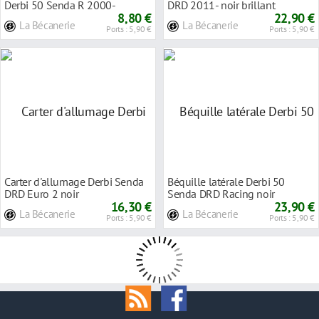
Derbi 50 Senda R 2000-
DRD 2011- noir brillant
8,80 €
22,90 €
La Bécanerie
La Bécanerie
Ports : 5,90 €
Ports : 5,90 €
Carter d'allumage Derbi Senda
Béquille latérale Derbi 50
DRD Euro 2 noir
Senda DRD Racing noir
16,30 €
23,90 €
La Bécanerie
La Bécanerie
Ports : 5,90 €
Ports : 5,90 €