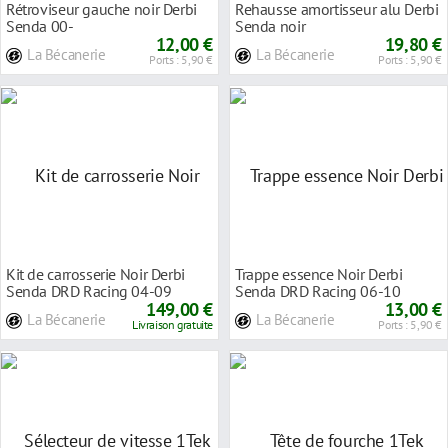
Rétroviseur gauche noir Derbi
Rehausse amortisseur alu Derbi
Senda 00-
Senda noir
12,00 €
19,80 €
La Bécanerie
La Bécanerie
Ports : 5,90 €
Ports : 5,90 €
Kit de carrosserie Noir Derbi
Trappe essence Noir Derbi
Senda DRD Racing 04-09
Senda DRD Racing 06-10
149,00 €
13,00 €
La Bécanerie
La Bécanerie
Livraison gratuite
Ports : 5,90 €