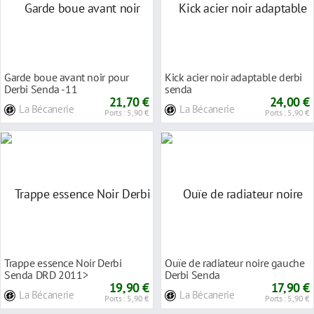
Garde boue avant noir pour
Kick acier noir adaptable derbi
Derbi Senda -11
senda
21,70 €
24,00 €
La Bécanerie
La Bécanerie
Ports : 5,90 €
Ports : 5,90 €
Trappe essence Noir Derbi
Ouïe de radiateur noire gauche
Senda DRD 2011>
Derbi Senda
19,90 €
17,90 €
La Bécanerie
La Bécanerie
Ports : 5,90 €
Ports : 5,90 €