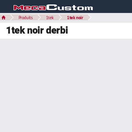
Produits
1tek
1tek noir
1tek noir derbi