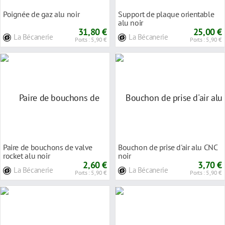
Poignée de gaz alu noir
Support de plaque orientable
alu noir
31,80 €
25,00 €
La Bécanerie
La Bécanerie
Ports : 5,90 €
Ports : 5,90 €
Paire de bouchons de valve
Bouchon de prise d'air alu CNC
rocket alu noir
noir
2,60 €
3,70 €
La Bécanerie
La Bécanerie
Ports : 5,90 €
Ports : 5,90 €