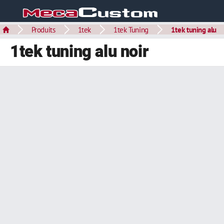
Produits
1tek
1tek Tuning
1tek tuning alu
1tek tuning alu noir