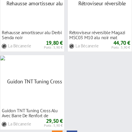
Rehausse amortisseur alu Derbi
Rétroviseur réversible Magazi
Senda noir
MSC03 M10 alu noir mat
19,80 €
44,70 €
La Bécanerie
La Bécanerie
Ports : 5,90 €
Ports : 5,90 €
Guidon TNT Tuning Cross Alu
Avec Barre De Renfort de
320mm- Noir Mat
29,50 €
La Bécanerie
Ports : 5,90 €