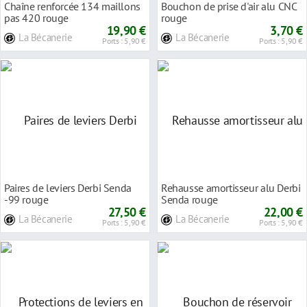
Chaîne renforcée 134 maillons
Bouchon de prise d'air alu CNC
pas 420 rouge
rouge
19,90 €
3,70 €
La Bécanerie
La Bécanerie
Ports : 5,90 €
Ports : 5,90 €
Paires de leviers Derbi Senda
Rehausse amortisseur alu Derbi
-99 rouge
Senda rouge
27,50 €
22,00 €
La Bécanerie
La Bécanerie
Ports : 5,90 €
Ports : 5,90 €