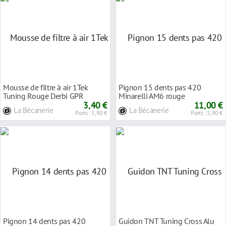
Mousse de filtre à air 1Tek
Pignon 15 dents pas 420
Tuning Rouge Derbi GPR
Minarelli AM6 rouge
3,40 €
11,00 €
La Bécanerie
La Bécanerie
Ports : 5,90 €
Ports : 5,90 €
Pignon 14 dents pas 420
Guidon TNT Tuning Cross Alu