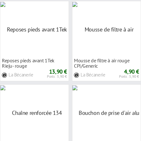
Reposes pieds avant 1Tek
Mousse de filtre à air rouge
Rieju- rouge
CPI/Generic
13,90 €
4,90 €
La Bécanerie
La Bécanerie
Ports : 5,90 €
Ports : 5,90 €