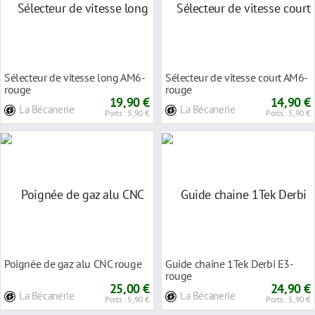
Sélecteur de vitesse long AM6-
Sélecteur de vitesse court AM6-
rouge
rouge
19,90 €
14,90 €
La Bécanerie
La Bécanerie
Ports : 5,90 €
Ports : 5,90 €
Poignée de gaz alu CNC rouge
Guide chaine 1Tek Derbi E3-
rouge
25,00 €
24,90 €
La Bécanerie
La Bécanerie
Ports : 5,90 €
Ports : 5,90 €