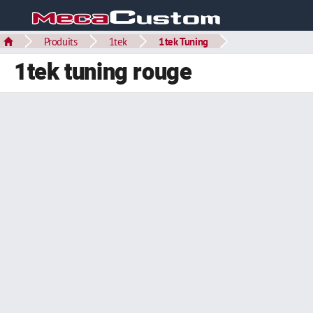
Produits
1tek
1tek Tuning
1tek tuning rouge