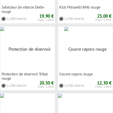
Sélecteur de vitesse Derbi-
Kick Minarelli AM6 rouge
rouge
19,90 €
23,00 €
La Bécanerie
La Bécanerie
Ports : 5,90 €
Ports : 5,90 €
Protection de réservoir Tribal
Couvre rayons rouge
rouge
20,50 €
12,30 €
La Bécanerie
La Bécanerie
Ports : 5,90 €
Ports : 5,90 €