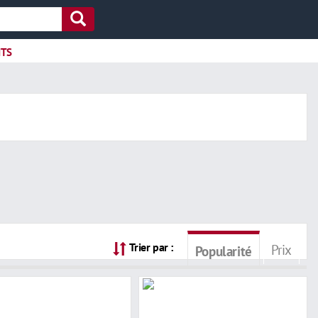
ITS
Trier par :
Prix
Popularité