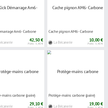
émarrage Am6- Carbone
Cache pignon AM6- Carbone
42,50 €
10,00 €
Bécanerie
La Bécanerie
Ports : 5,90 €
Ports : 5,90 €
-mains carbone (paire)
Protège-mains carbone (paire)
29,10 €
19,00 €
Bécanerie
La Bécanerie
Ports : 5,90 €
Ports : 5,90 €