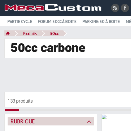
PARTIE CYCLE
FORUM 50CC À BOITE
PARKING 50 À BOITE
MÉ
Produits
50cc
50cc carbone
133 produits
RUBRIQUE