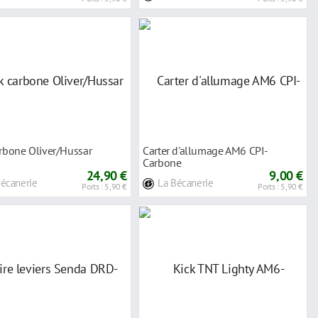
arbone Oliver/Hussar
Carter d'allumage AM6 CPI-
Carbone
24,90 €
9,00 €
Bécanerie
La Bécanerie
Ports : 5,90 €
Ports : 5,90 €