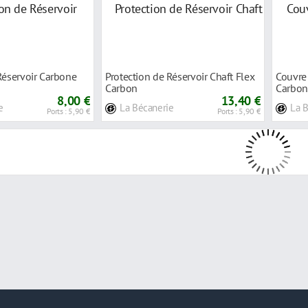
Réservoir Carbone
Protection de Réservoir Chaft Flex
Couvre
Carbon
Carbon
8,00 €
13,40 €
e
La Bécanerie
La 
Ports : 5,90 €
Ports : 5,90 €