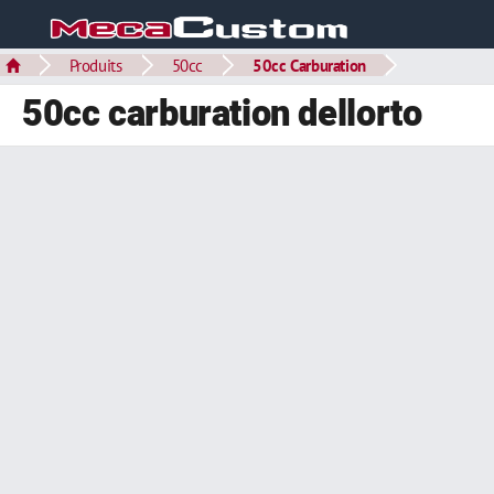
Produits
50cc
50cc Carburation
50cc carburation dellorto