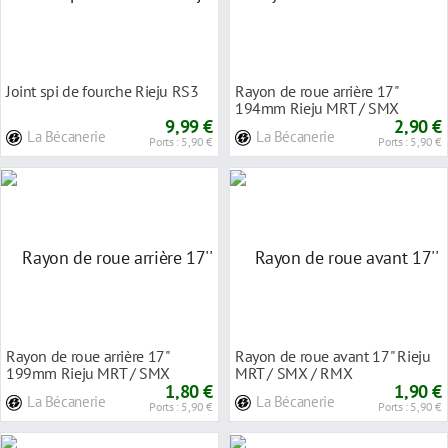
Joint spi de fourche Rieju RS3
Rayon de roue arrière 17''
194mm Rieju MRT / SMX
9,99 €
2,90 €
La Bécanerie
La Bécanerie
Ports : 5,90 €
Ports : 5,90 €
Rayon de roue arrière 17''
Rayon de roue avant 17'' Rieju
199mm Rieju MRT / SMX
MRT / SMX / RMX
1,80 €
1,90 €
La Bécanerie
La Bécanerie
Ports : 5,90 €
Ports : 5,90 €