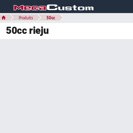
Produits
50cc
50cc rieju