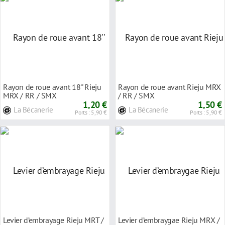
Rayon de roue avant 18'' Rieju
Rayon de roue avant Rieju MRX
MRX / RR / SMX
/ RR / SMX
1,20 €
1,50 €
La Bécanerie
La Bécanerie
Ports : 5,90 €
Ports : 5,90 €
Levier d’embrayage Rieju MRT /
Levier d’embraygae Rieju MRX /