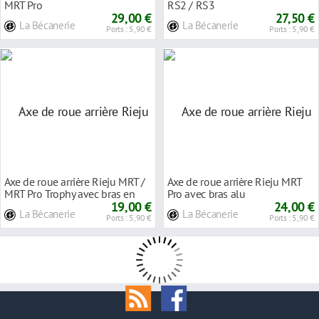
MRT Pro
RS2 / RS3
29,00 €
27,50 €
La Bécanerie
La Bécanerie
Ports : 5,90 €
Ports : 5,90 €
Axe de roue arrière Rieju MRT /
Axe de roue arrière Rieju MRT
MRT Pro Trophy avec bras en
Pro avec bras alu
acier
19,00 €
24,00 €
La Bécanerie
La Bécanerie
Ports : 5,90 €
Ports : 5,90 €