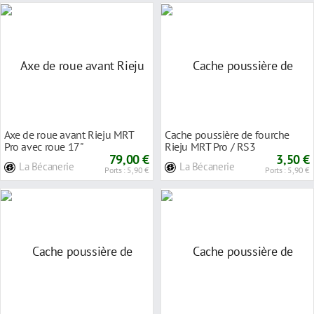
Axe de roue avant Rieju MRT
Cache poussière de fourche
Pro avec roue 17''
Rieju MRT Pro / RS3
79,00 €
3,50 €
La Bécanerie
La Bécanerie
Ports : 5,90 €
Ports : 5,90 €