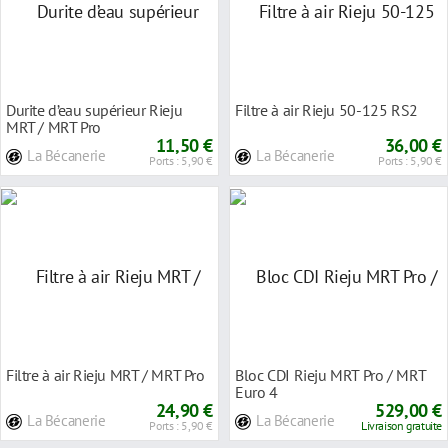
Durite d’eau supérieur Rieju
Filtre à air Rieju 50-125 RS2
MRT / MRT Pro
11,50 €
36,00 €
La Bécanerie
La Bécanerie
Ports : 5,90 €
Ports : 5,90 €
Filtre à air Rieju MRT / MRT Pro
Bloc CDI Rieju MRT Pro / MRT
Euro 4
24,90 €
529,00 €
La Bécanerie
La Bécanerie
Ports : 5,90 €
Livraison gratuite