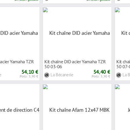
D acier Yamaha TZR
Kit chaîne DID acier Yamaha TZR
Kit ch
50 03-06
50 07-
54,10 €
54,40 €
e
La Bécanerie
La 
Ports : 5,90 €
Ports : 5,90 €