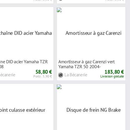
aîne DID acier Yamaha TZR
Amortisseur à gaz Carenzi vert
08
Yamaha TZR 50 2004-
58,80 €
183,80 €
Bécanerie
La Bécanerie
Ports : 5,90 €
Livraison gratuite