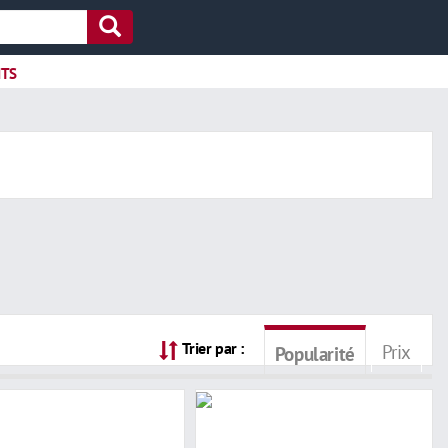
ITS
Trier par :
Prix
Popularité