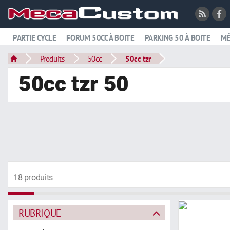
PARTIE CYCLE
FORUM 50CC À BOITE
PARKING 50 À BOITE
MÉ
Produits
50cc
50cc tzr
50cc tzr 50
18 produits
RUBRIQUE