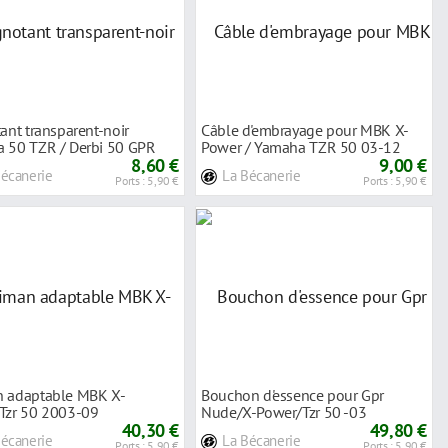
ant transparent-noir
Câble d'embrayage pour MBK X-
 50 TZR / Derbi 50 GPR
Power / Yamaha TZR 50 03-12
8,60 €
9,00 €
Bécanerie
La Bécanerie
Ports : 5,90 €
Ports : 5,90 €
 adaptable MBK X-
Bouchon d'essence pour Gpr
Tzr 50 2003-09
Nude/X-Power/Tzr 50 -03
40,30 €
49,80 €
Bécanerie
La Bécanerie
Ports : 5,90 €
Ports : 5,90 €