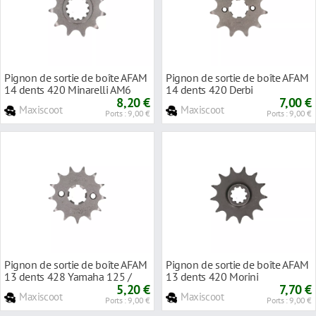
Pignon de sortie de boîte AFAM
Pignon de sortie de boîte AFAM
14 dents 420 Minarelli AM6
14 dents 420 Derbi
8,20 €
7,00 €
Maxiscoot
Maxiscoot
Ports : 9,00 €
Ports : 9,00 €
Pignon de sortie de boîte AFAM
Pignon de sortie de boîte AFAM
13 dents 428 Yamaha 125 /
13 dents 420 Morini
Beta 125 / HM 125 / Rieju 125
5,20 €
7,70 €
Maxiscoot
Maxiscoot
Ports : 9,00 €
Ports : 9,00 €