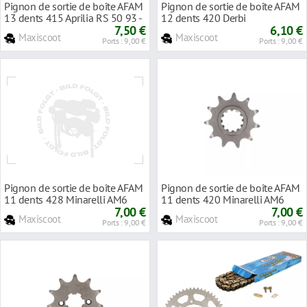
Pignon de sortie de boîte AFAM
Pignon de sortie de boîte AFAM
13 dents 415 Aprilia RS 50 93 -
12 dents 420 Derbi
98
7,50 €
6,10 €
Maxiscoot
Maxiscoot
Ports : 9,00 €
Ports : 9,00 €
Pignon de sortie de boîte AFAM
Pignon de sortie de boîte AFAM
11 dents 428 Minarelli AM6
11 dents 420 Minarelli AM6
7,00 €
7,00 €
Maxiscoot
Maxiscoot
Ports : 9,00 €
Ports : 9,00 €