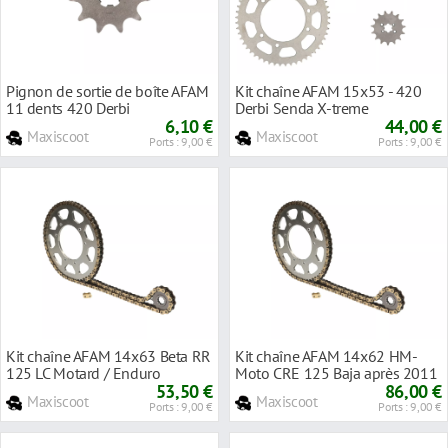
Pignon de sortie de boîte AFAM
Kit chaîne AFAM 15x53 - 420
11 dents 420 Derbi
Derbi Senda X-treme
6,10 €
44,00 €
Maxiscoot
Maxiscoot
Ports : 9,00 €
Ports : 9,00 €
Kit chaîne AFAM 14x63 Beta RR
Kit chaîne AFAM 14x62 HM-
125 LC Motard / Enduro
Moto CRE 125 Baja après 2011
53,50 €
86,00 €
Maxiscoot
Maxiscoot
Ports : 9,00 €
Ports : 9,00 €