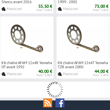
Sherco avant 2016
1999 - 2001
55,50 €
73,00 €
Maxiscoot
Maxiscoot
Ports : 9,00 €
Ports : 9,00 €
Kit chaîne AFAM 12x48 Yamaha
Kit chaîne AFAM 12x47 Yamaha
DT avant 1992
TZR avant 2000
40,00 €
44,00 €
Maxiscoot
Maxiscoot
Ports : 9,00 €
Ports : 9,00 €