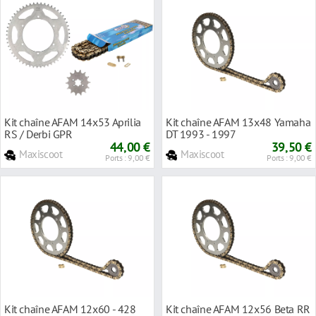
Kit chaîne AFAM 14x53 Aprilia
Kit chaîne AFAM 13x48 Yamaha
RS / Derbi GPR
DT 1993 - 1997
44,00 €
39,50 €
Maxiscoot
Maxiscoot
Ports : 9,00 €
Ports : 9,00 €
Kit chaîne AFAM 12x60 - 428
Kit chaîne AFAM 12x56 Beta RR