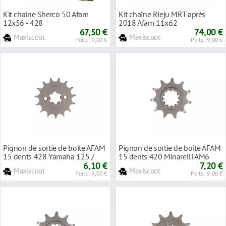
Kit chaîne Sherco 50 Afam
Kit chaîne Rieju MRT après
12x56 - 428
2018 Afam 11x62
67,50 €
74,00 €
Maxiscoot
Maxiscoot
Ports : 9,00 €
Ports : 9,00 €
Pignon de sortie de boîte AFAM
Pignon de sortie de boîte AFAM
15 dents 428 Yamaha 125 /
15 dents 420 Minarelli AM6
Beta 125 / HM 125 / Rieju 125
6,10 €
7,20 €
Maxiscoot
Maxiscoot
Ports : 9,00 €
Ports : 9,00 €