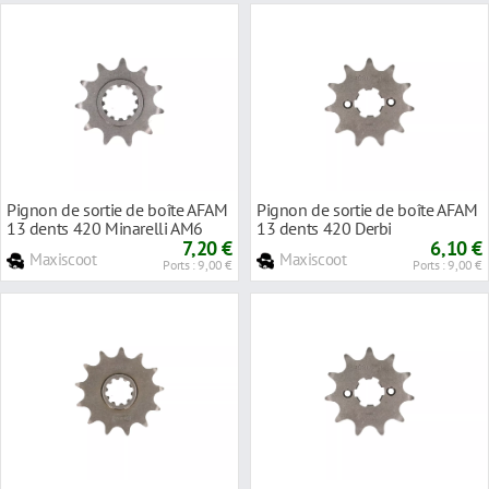
Pignon de sortie de boîte AFAM
Pignon de sortie de boîte AFAM
13 dents 420 Minarelli AM6
13 dents 420 Derbi
7,20 €
6,10 €
Maxiscoot
Maxiscoot
Ports : 9,00 €
Ports : 9,00 €