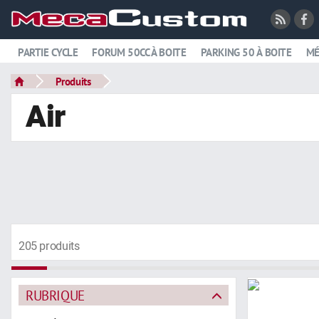
PARTIE CYCLE
FORUM 50CC À BOITE
PARKING 50 À BOITE
MÉ
Produits
Air
205 produits
RUBRIQUE