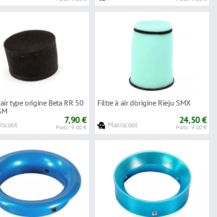
à air type origine Beta RR 50
Filtre à air d'origine Rieju SMX
 SM
7,90 €
24,50 €
iscoot
Maxiscoot
Ports : 9,00 €
Ports : 9,00 €