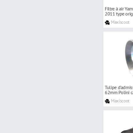
Filtre à air Y
2011 type orig
Maxiscoot
Tulipe d'admi
62mm Polini 
Maxiscoot