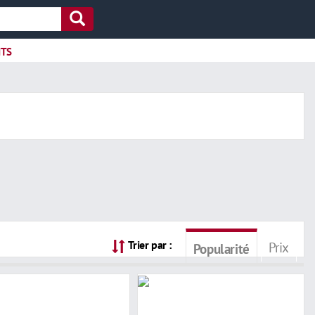
ITS
Trier par :
Prix
Popularité