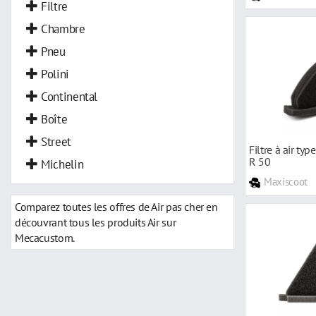
Filtre
Chambre
Pneu
Polini
Continental
Boîte
Street
Filtre à air ty
R 50
Michelin
Maxiscoot
Comparez toutes les offres de Air pas cher en
découvrant tous les produits Air sur
Mecacustom.