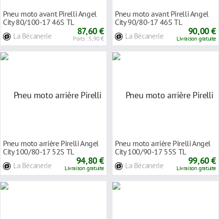
Pneu moto avant Pirelli Angel
Pneu moto avant Pirelli Angel
City 80/100-17 46S TL
City 90/80-17 46S TL
87,60 €
90,00 €
La Bécanerie
La Bécanerie
Ports : 5,90 €
Livraison gratuite
Pneu moto arrière Pirelli Angel
Pneu moto arrière Pirelli Angel
City 100/80-17 52S TL
City 100/90-17 55S TL
94,80 €
99,60 €
La Bécanerie
La Bécanerie
Livraison gratuite
Livraison gratuite