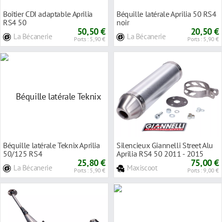
Boîtier CDI adaptable Aprilia
Béquille latérale Aprilia 50 RS4
RS4 50
noir
50,50 €
20,50 €
La Bécanerie
La Bécanerie
Ports : 5,90 €
Ports : 5,90 €
Béquille latérale Teknix Aprilia
Silencieux Giannelli Street Alu
50/125 RS4
Aprilia RS4 50 2011 - 2015
25,80 €
75,00 €
La Bécanerie
Maxiscoot
Ports : 5,90 €
Ports : 9,00 €