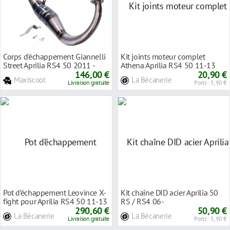
Corps d'échappement Giannelli
Kit joints moteur complet
Street Aprilia RS4 50 2011 -
Athena Aprilia RS4 50 11-13
2015
146,00 €
20,90 €
Maxiscoot
La Bécanerie
Livraison gratuite
Ports : 5,90 €
Pot d’échappement Leovince X-
Kit chaîne DID acier Aprilia 50
fight pour Aprilia RS4 50 11-13
RS / RS4 06-
290,60 €
50,90 €
La Bécanerie
La Bécanerie
Livraison gratuite
Ports : 5,90 €