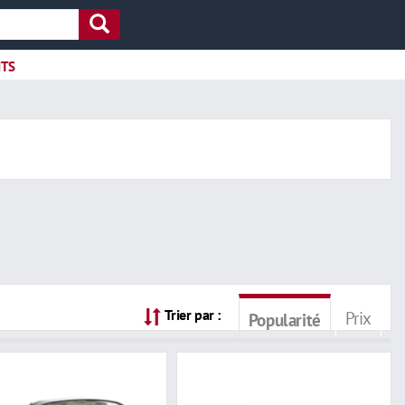
ITS
Trier par :
Prix
Popularité