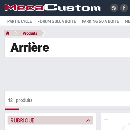
PARTIE CYCLE
FORUM 50CC À BOITE
PARKING 50 À BOITE
MÉ
Produits
Arrière
421 produits
RUBRIQUE