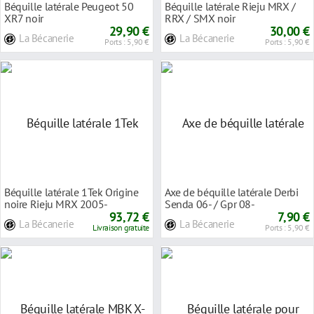
Béquille latérale Peugeot 50
Béquille latérale Rieju MRX /
XR7 noir
RRX / SMX noir
29,90 €
30,00 €
La Bécanerie
La Bécanerie
Ports : 5,90 €
Ports : 5,90 €
Béquille latérale 1Tek Origine
Axe de béquille latérale Derbi
noire Rieju MRX 2005-
Senda 06- / Gpr 08-
93,72 €
7,90 €
La Bécanerie
La Bécanerie
Livraison gratuite
Ports : 5,90 €