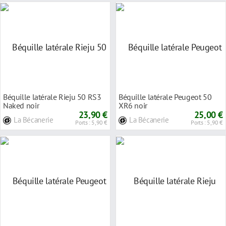
Béquille latérale Rieju 50 RS3
Béquille latérale Peugeot 50
Naked noir
XR6 noir
23,90 €
25,00 €
La Bécanerie
La Bécanerie
Ports : 5,90 €
Ports : 5,90 €