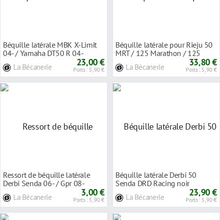
Béquille latérale MBK X-Limit
Béquille latérale pour Rieju 50
04- / Yamaha DT50 R 04-
MRT / 125 Marathon / 125
23,00 €
Tango
33,80 €
La Bécanerie
La Bécanerie
Ports : 5,90 €
Ports : 5,90 €
Ressort de béquille latérale
Béquille latérale Derbi 50
Derbi Senda 06- / Gpr 08-
Senda DRD Racing noir
3,00 €
23,90 €
La Bécanerie
La Bécanerie
Ports : 5,90 €
Ports : 5,90 €