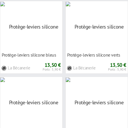
Protège-leviers silicone bleus
Protège-leviers silicone verts
13,50 €
13,50 €
La Bécanerie
La Bécanerie
Ports : 5,90 €
Ports : 5,90 €