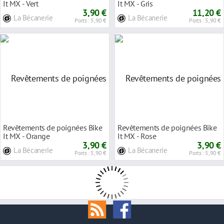
It MX - Vert
It MX - Gris
3,90 €
11,20 €
La Bécanerie
La Bécanerie
Ports : 5,90 €
Ports : 5,90 €
Revêtements de poignées Bike
Revêtements de poignées Bike
It MX - Orange
It MX - Rose
3,90 €
3,90 €
La Bécanerie
La Bécanerie
Ports : 5,90 €
Ports : 5,90 €