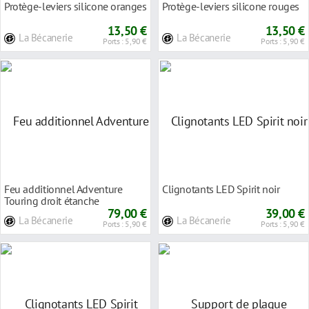
Protège-leviers silicone oranges
Protège-leviers silicone rouges
13,50 €
13,50 €
La Bécanerie
La Bécanerie
Ports : 5,90 €
Ports : 5,90 €
Feu additionnel Adventure
Clignotants LED Spirit noir
Touring droit étanche
79,00 €
39,00 €
La Bécanerie
La Bécanerie
Ports : 5,90 €
Ports : 5,90 €