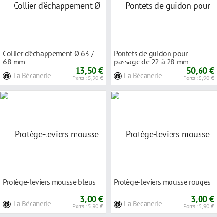
Collier d’échappement Ø 63 /
Pontets de guidon pour
68 mm
passage de 22 à 28 mm
13,50 €
50,60 €
La Bécanerie
La Bécanerie
Ports : 5,90 €
Ports : 5,90 €
Protège-leviers mousse bleus
Protège-leviers mousse rouges
3,00 €
3,00 €
La Bécanerie
La Bécanerie
Ports : 5,90 €
Ports : 5,90 €