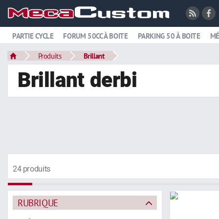
PARTIE CYCLE
FORUM 50CC À BOITE
PARKING 50 À BOITE
MÉ
Produits
Brillant
Brillant derbi
24 produits
RUBRIQUE