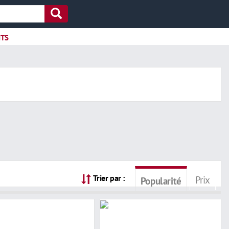
ITS
Trier par :
Prix
Popularité