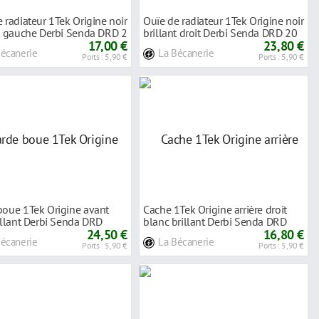
 radiateur 1Tek Origine noir
Ouïe de radiateur 1Tek Origine noir
nt gauche Derbi Senda DRD 2
brillant droit Derbi Senda DRD 20
17,00 €
23,80 €
Bécanerie
La Bécanerie
Ports : 5,90 €
Ports : 5,90 €
boue 1Tek Origine avant
Cache 1Tek Origine arrière droit
illant Derbi Senda DRD
blanc brillant Derbi Senda DRD
24,50 €
2011-
16,80 €
Bécanerie
La Bécanerie
Ports : 5,90 €
Ports : 5,90 €