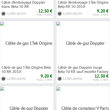
Câble d’embrayage Doppler
Câble d’embrayage 1Tek Origine
blanc Beta 50 RR
Beta RR 50 2010-
12,50 €
9,20 €
La Bécanerie
La Bécanerie
Ports : 5,90 €
Ports : 5,90 €
Câble de gaz 1Tek Origine Beta
Câble de gaz Doppler rouge
50 RR 2010-
Beta 50 RR sauf modèle Factory
9,20 €
12,50 €
La Bécanerie
La Bécanerie
Ports : 5,90 €
Ports : 5,90 €