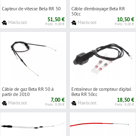
Capteur de vitesse Beta RR 50
Câble d'embrayage Beta RR
50cc
51,50 €
10,50 €
Maxiscoot
Maxiscoot
Ports : 9,00 €
Ports : 9,00 €
Câble de gaz Beta RR 50 à
Entraîneur de compteur digital
partir de 2010
Beta RR 50cc
7,00 €
18,50 €
Maxiscoot
Maxiscoot
Ports : 9,00 €
Ports : 9,00 €