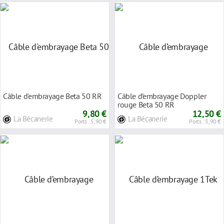
Câble d'embrayage Beta 50 RR
Câble d’embrayage Doppler
rouge Beta 50 RR
9,80 €
12,50 €
La Bécanerie
La Bécanerie
Ports : 5,90 €
Ports : 5,90 €