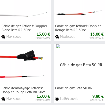
Câble de gaz Téflon® Doppler
Câble de gaz Téflon® Doppler
Blanc Beta RR 50cc
Rouge Beta RR 50cc
13,00 €
13,00 €
Maxiscoot
Maxiscoot
Ports : 9,00 €
Ports : 9,00 €
Câble d'embrayage Téflon®
Câble de gaz Beta 50 RR
Doppler Rouge Beta RR 50cc
13,00 €
9,80 €
Maxiscoot
La Bécanerie
Ports : 9,00 €
Ports : 5,90 €