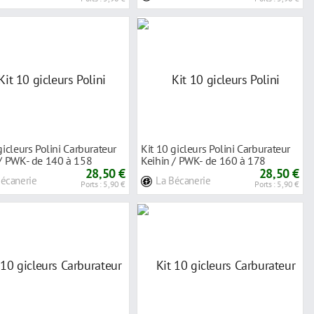
gicleurs Polini Carburateur
Kit 10 gicleurs Polini Carburateur
 / PWK- de 140 à 158
Keihin / PWK- de 160 à 178
28,50 €
28,50 €
Bécanerie
La Bécanerie
Ports : 5,90 €
Ports : 5,90 €