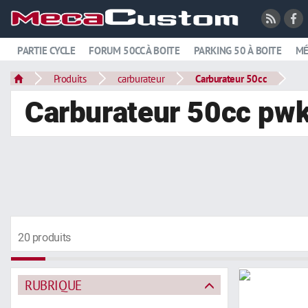
PARTIE CYCLE
FORUM 50CC À BOITE
PARKING 50 À BOITE
MÉ
Produits
carburateur
Carburateur 50cc
Carburateur 50cc pw
20 produits
RUBRIQUE