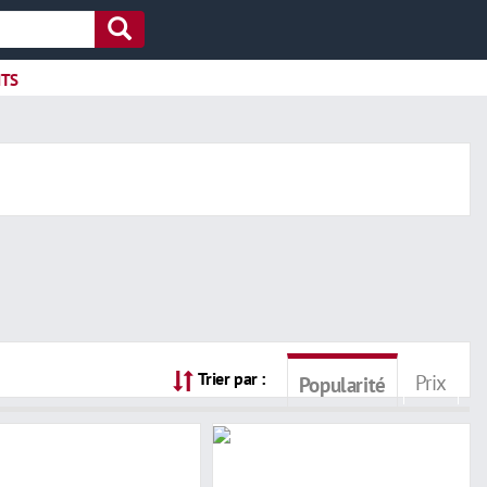
ITS
Trier par :
Prix
Popularité