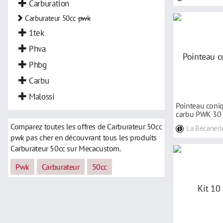
Carburation
Carburateur 50cc
pwk
1tek
Phva
Phbg
Carbu
Malossi
Pointeau coniq
carbu PWK 30
Comparez toutes les offres de Carburateur 50cc
La Bécaneri
pwk pas cher en découvrant tous les produits
Carburateur 50cc sur Mecacustom.
Pwk
Carburateur
50cc