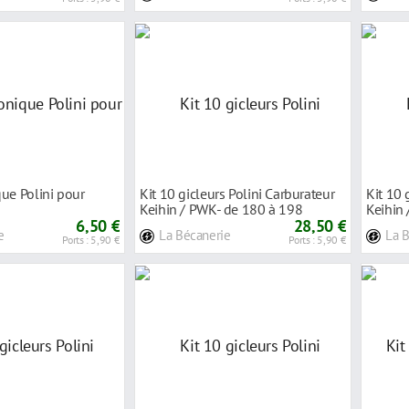
ue Polini pour
Kit 10 gicleurs Polini Carburateur
Kit 10 
Keihin / PWK- de 180 à 198
Keihin
6,50 €
28,50 €
e
La Bécanerie
La 
Ports : 5,90 €
Ports : 5,90 €