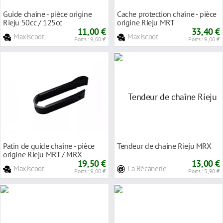
Guide chaîne - pièce origine
Cache protection chaîne - pièce
Rieju 50cc / 125cc
origine Rieju MRT
11,00 €
33,40 €
Maxiscoot
Maxiscoot
Ports : 9,00 €
Ports : 9,00 €
Patin de guide chaîne - pièce
Tendeur de chaîne Rieju MRX
origine Rieju MRT / MRX
19,50 €
13,00 €
Maxiscoot
La Bécanerie
Ports : 9,00 €
Ports : 5,90 €