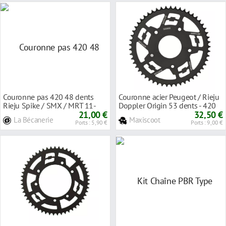
Couronne pas 420 48 dents
Couronne acier Peugeot / Rieju
Rieju Spike / SMX / MRT 11-
Doppler Origin 53 dents - 420
21,00 €
32,50 €
La Bécanerie
Maxiscoot
Ports : 5,90 €
Ports : 9,00 €