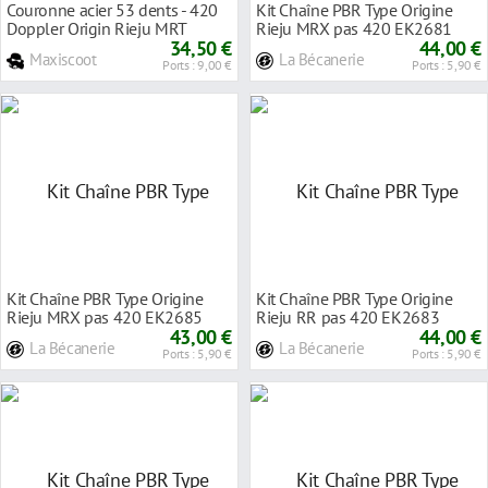
Couronne acier 53 dents - 420
Kit Chaîne PBR Type Origine
Doppler Origin Rieju MRT
Rieju MRX pas 420 EK2681
34,50 €
44,00 €
Maxiscoot
La Bécanerie
Ports : 9,00 €
Ports : 5,90 €
Kit Chaîne PBR Type Origine
Kit Chaîne PBR Type Origine
Rieju MRX pas 420 EK2685
Rieju RR pas 420 EK2683
43,00 €
44,00 €
La Bécanerie
La Bécanerie
Ports : 5,90 €
Ports : 5,90 €