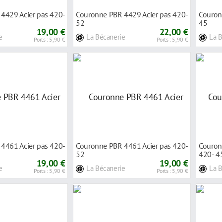
4429 Acier pas 420-
Couronne PBR 4429 Acier pas 420-
Couron
52
45
19,00 €
22,00 €
e
La Bécanerie
La 
Ports : 5,90 €
Ports : 5,90 €
4461 Acier pas 420-
Couronne PBR 4461 Acier pas 420-
Couron
52
420- 4
19,00 €
19,00 €
e
La Bécanerie
La 
Ports : 5,90 €
Ports : 5,90 €