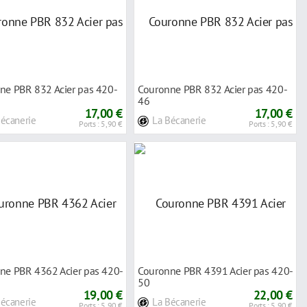
ne PBR 832 Acier pas 420-
Couronne PBR 832 Acier pas 420-
46
17,00 €
17,00 €
Bécanerie
La Bécanerie
Ports : 5,90 €
Ports : 5,90 €
ne PBR 4362 Acier pas 420-
Couronne PBR 4391 Acier pas 420-
50
19,00 €
22,00 €
Bécanerie
La Bécanerie
Ports : 5,90 €
Ports : 5,90 €