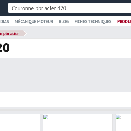
DIAS
MÉCANIQUE MOTEUR
BLOG
FICHES TECHNIQUES
PRODU
e pbr acier
20