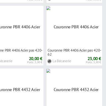
ne PBR 4406 Acier pas 420-
Couronne PBR 4406 Acier pas 420-
62
20,00 €
23,00 €
Bécanerie
La Bécanerie
Ports : 5,90 €
Ports : 5,90 €