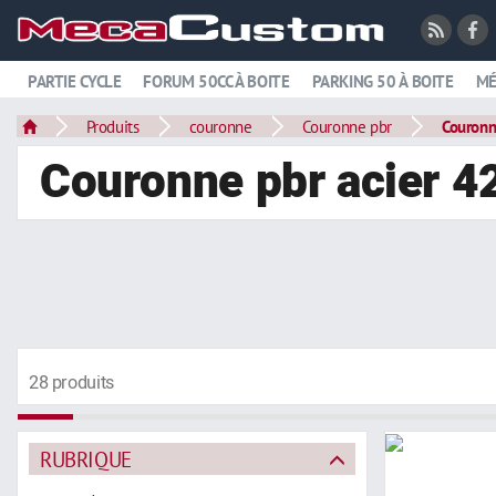
PARTIE CYCLE
FORUM 50CC À BOITE
PARKING 50 À BOITE
MÉ
Produits
couronne
Couronne pbr
Couronn
Couronne pbr acier 4
28 produits
RUBRIQUE