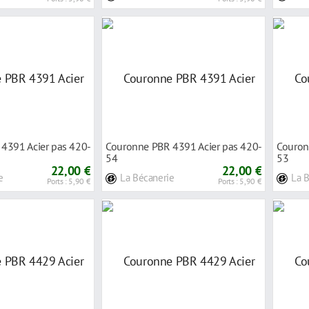
4391 Acier pas 420-
Couronne PBR 4391 Acier pas 420-
Couron
54
53
22,00 €
22,00 €
e
La Bécanerie
La 
Ports : 5,90 €
Ports : 5,90 €