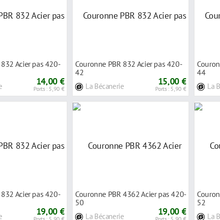
832 Acier pas 420-
Couronne PBR 832 Acier pas 420-
Couron
42
44
14,00 €
15,00 €
e
La Bécanerie
La 
Ports : 5,90 €
Ports : 5,90 €
832 Acier pas 420-
Couronne PBR 4362 Acier pas 420-
Couron
50
52
19,00 €
19,00 €
e
La Bécanerie
La 
Ports : 5,90 €
Ports : 5,90 €