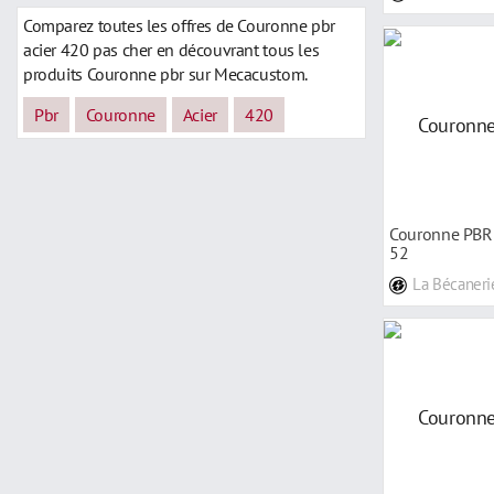
Comparez toutes les offres de Couronne pbr
acier 420 pas cher en découvrant tous les
produits Couronne pbr sur Mecacustom.
Pbr
Couronne
Acier
420
Couronne PBR 
52
La Bécaneri