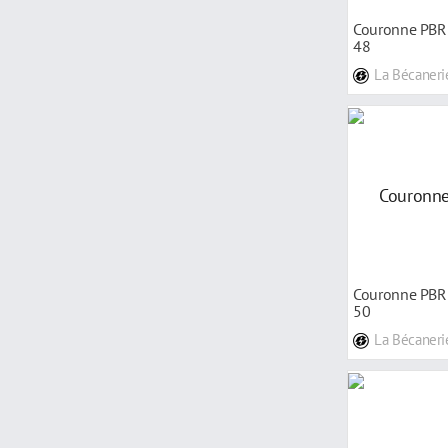
Couronne PBR 
48
La Bécaneri
Couronne PBR 
50
La Bécaneri