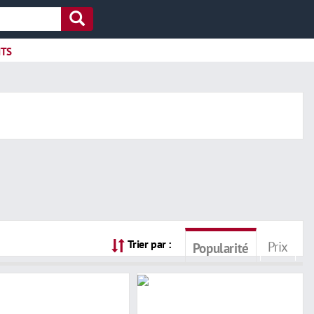
ITS
Trier par :
Prix
Popularité