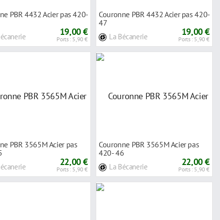
ne PBR 4432 Acier pas 420-
Couronne PBR 4432 Acier pas 420-
47
19,00 €
19,00 €
Bécanerie
La Bécanerie
Ports : 5,90 €
Ports : 5,90 €
ne PBR 3565M Acier pas
Couronne PBR 3565M Acier pas
5
420- 46
22,00 €
22,00 €
Bécanerie
La Bécanerie
Ports : 5,90 €
Ports : 5,90 €