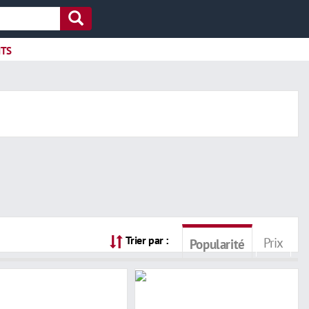
ITS
Trier par :
Prix
Popularité