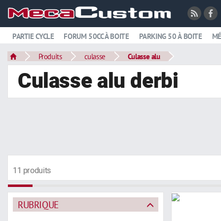
PARTIE CYCLE
FORUM 50CC À BOITE
PARKING 50 À BOITE
MÉ
Produits
culasse
Culasse alu
Culasse alu derbi
11 produits
RUBRIQUE