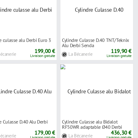
e culasse alu Derbi Euro 3
Cylindre Culasse D.40 TNT/Teknix
Alu Derbi Senda
199,00 €
119,90 €
Bécanerie
La Bécanerie
Livraison gratuite
Livraison gratuite
e Culasse D.40 Alu Derbi
Cylindre Culasse alu Bidalot
RF50WR adaptable Ø40 Derbi
179,00 €
Euro 2
436,30 €
Bécanerie
La Bécanerie
Livraison gratuite
Livraison gratuite