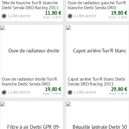
Tête de fourche Tun'R blanche
Ouïe de radiateur gauche Tun'R
Derbi Senda DRD Racing 2011-
blanche Derbi Senda DRD
11,80 €
Racing 2011-
19,80 €
La Bécanerie
La Bécanerie
Ports : 5,90 €
Ports : 5,90 €
Ouïe de radiateur droite Tun'R
Capot arrière Tun'R blanc Derbi
blanche Derbi Senda DRD
Senda DRD Racing 2011-
Racing 2011-
19,80 €
29,80 €
La Bécanerie
La Bécanerie
Ports : 5,90 €
Ports : 5,90 €