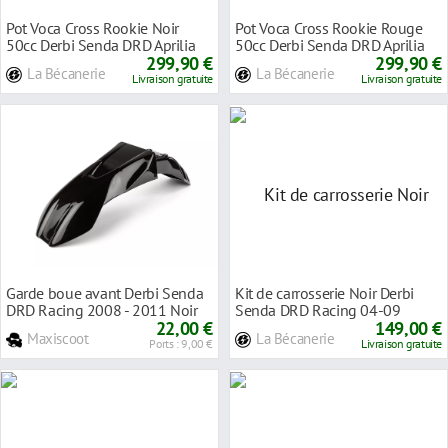
Pot Voca Cross Rookie Noir
Pot Voca Cross Rookie Rouge
50cc Derbi Senda DRD Aprilia
50cc Derbi Senda DRD Aprilia
RX SX
299,90 €
RX SX
299,90 €
La Bécanerie
La Bécanerie
Livraison gratuite
Livraison gratuite
Garde boue avant Derbi Senda
Kit de carrosserie Noir Derbi
DRD Racing 2008 - 2011 Noir
Senda DRD Racing 04-09
22,00 €
149,00 €
Maxiscoot
La Bécanerie
Ports : 9,00 €
Livraison gratuite