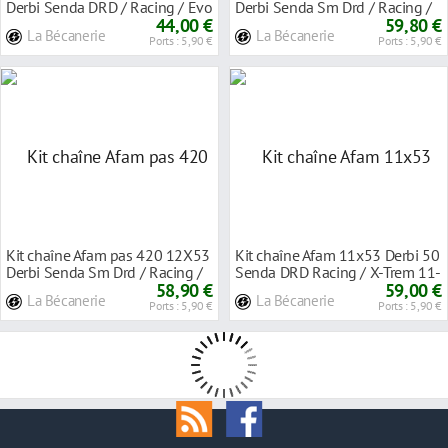
Derbi Senda DRD / Racing / Evo
Derbi Senda Sm Drd / Racing /
/ Gpr Nu
44,00 €
Evo / Gpr
59,80 €
La Bécanerie
La Bécanerie
Ports : 5,90 €
Ports : 5,90 €
Kit chaîne Afam pas 420 12X53
Kit chaîne Afam 11x53 Derbi 50
Derbi Senda Sm Drd / Racing /
Senda DRD Racing / X-Trem 11-
Evo / Gpr
58,90 €
130Maill
59,00 €
La Bécanerie
La Bécanerie
Ports : 5,90 €
Ports : 5,90 €