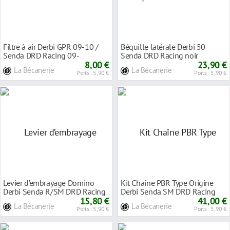
Filtre à air Derbi GPR 09-10 /
Béquille latérale Derbi 50
Senda DRD Racing 09-
Senda DRD Racing noir
8,00 €
23,90 €
La Bécanerie
La Bécanerie
Ports : 5,90 €
Ports : 5,90 €
Levier d’embrayage Domino
Kit Chaîne PBR Type Origine
Derbi Senda R/SM DRD Racing
Derbi Senda SM DRD Racing
15,80 €
pas 420 EK1296
41,00 €
La Bécanerie
La Bécanerie
Ports : 5,90 €
Ports : 5,90 €