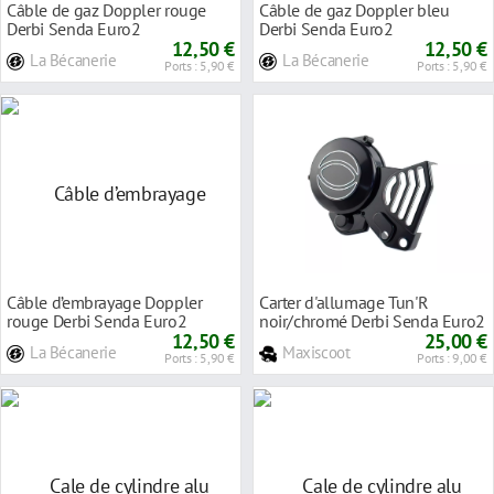
Câble de gaz Doppler rouge
Câble de gaz Doppler bleu
Derbi Senda Euro2
Derbi Senda Euro2
12,50 €
12,50 €
La Bécanerie
La Bécanerie
Ports : 5,90 €
Ports : 5,90 €
Câble d’embrayage Doppler
Carter d'allumage Tun'R
rouge Derbi Senda Euro2
noir/chromé Derbi Senda Euro2
12,50 €
(EBE / EBS)
25,00 €
La Bécanerie
Maxiscoot
Ports : 5,90 €
Ports : 9,00 €