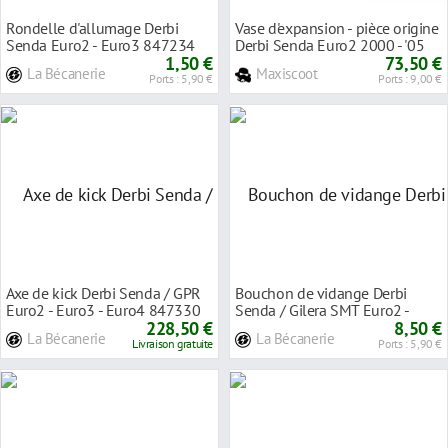
Rondelle d'allumage Derbi
Vase d'expansion - pièce origine
Senda Euro2 - Euro3 847234
Derbi Senda Euro2 2000 - '05
1,50 €
73,50 €
La Bécanerie
Maxiscoot
Ports : 5,90 €
Ports : 9,00 €
Axe de kick Derbi Senda / GPR
Bouchon de vidange Derbi
Euro2 - Euro3 - Euro4 847330
Senda / Gilera SMT Euro2 -
228,50 €
Euro3 847174
8,50 €
La Bécanerie
La Bécanerie
Livraison gratuite
Ports : 5,90 €