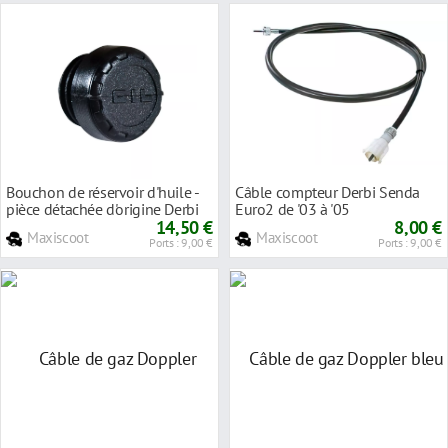
Bouchon de réservoir d'huile -
Câble compteur Derbi Senda
pièce détachée d'origine Derbi
Euro2 de '03 à '05
Senda Euro2 / Euro3 / Euro4
14,50 €
8,00 €
Maxiscoot
Maxiscoot
Ports : 9,00 €
Ports : 9,00 €