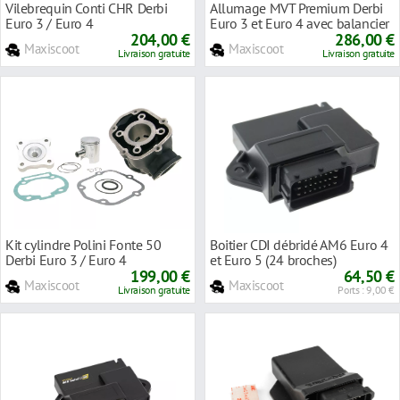
Vilebrequin Conti CHR Derbi
Allumage MVT Premium Derbi
Euro 3 / Euro 4
Euro 3 et Euro 4 avec balancier
204,00 €
286,00 €
Maxiscoot
Maxiscoot
Livraison gratuite
Livraison gratuite
Kit cylindre Polini Fonte 50
Boitier CDI débridé AM6 Euro 4
Derbi Euro 3 / Euro 4
et Euro 5 (24 broches)
199,00 €
64,50 €
Maxiscoot
Maxiscoot
Livraison gratuite
Ports : 9,00 €