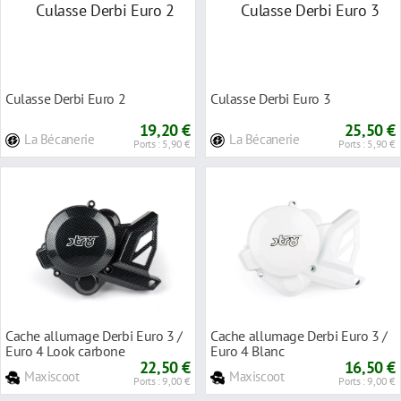
Culasse Derbi Euro 2
Culasse Derbi Euro 3
19,20 €
25,50 €
La Bécanerie
La Bécanerie
Ports : 5,90 €
Ports : 5,90 €
Cache allumage Derbi Euro 3 /
Cache allumage Derbi Euro 3 /
Euro 4 Look carbone
Euro 4 Blanc
22,50 €
16,50 €
Maxiscoot
Maxiscoot
Ports : 9,00 €
Ports : 9,00 €