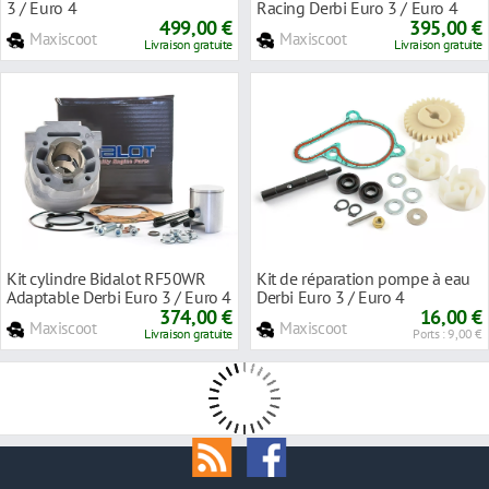
3 / Euro 4
Racing Derbi Euro 3 / Euro 4
499,00 €
395,00 €
Maxiscoot
Maxiscoot
Livraison gratuite
Livraison gratuite
Kit cylindre Bidalot RF50WR
Kit de réparation pompe à eau
Adaptable Derbi Euro 3 / Euro 4
Derbi Euro 3 / Euro 4
374,00 €
16,00 €
Maxiscoot
Maxiscoot
Livraison gratuite
Ports : 9,00 €