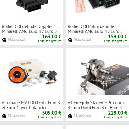
Boitier CDI débridé Doppler
Boitier CDI Polini débridé
Minarelli AM6 Euro 4 / Euro 5
Minarelli AM6 Euro 4 / Euro 5
163,00 €
159,00 €
Maxiscoot
Maxiscoot
Livraison gratuite
Livraison gratuite
Allumage MVT DD Derbi Euro 3
Vilebrequin Stage6 HPC course
et Euro 4 avec balancier
45mm Derbi Euro 3 et Euro 4
305,00 €
228,00 €
Maxiscoot
Maxiscoot
Livraison gratuite
Livraison gratuite