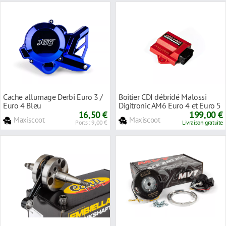
Cache allumage Derbi Euro 3 /
Boitier CDI débridé Malossi
Euro 4 Bleu
Digitronic AM6 Euro 4 et Euro 5
16,50 €
199,00 €
Maxiscoot
Maxiscoot
Ports : 9,00 €
Livraison gratuite