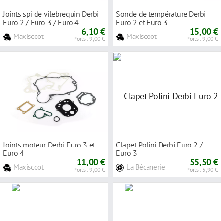
Joints spi de vilebrequin Derbi
Sonde de température Derbi
Euro 2 / Euro 3 / Euro 4
Euro 2 et Euro 3
6,10 €
15,00 €
Maxiscoot
Maxiscoot
Ports : 9,00 €
Ports : 9,00 €
Joints moteur Derbi Euro 3 et
Clapet Polini Derbi Euro 2 /
Euro 4
Euro 3
11,00 €
55,50 €
Maxiscoot
La Bécanerie
Ports : 9,00 €
Ports : 5,90 €