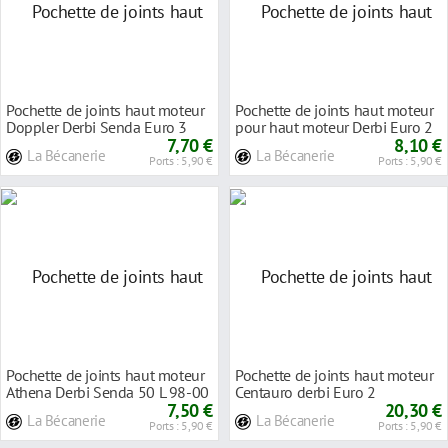
Pochette de joints haut moteur
Pochette de joints haut moteur
Doppler Derbi Senda Euro 3
pour haut moteur Derbi Euro 2
06-
7,70 €
Senda/GPR
8,10 €
La Bécanerie
La Bécanerie
Ports : 5,90 €
Ports : 5,90 €
Pochette de joints haut moteur
Pochette de joints haut moteur
Athena Derbi Senda 50 L 98-00
Centauro derbi Euro 2
7,50 €
gpr50r/senda 2002
20,30 €
La Bécanerie
La Bécanerie
Ports : 5,90 €
Ports : 5,90 €