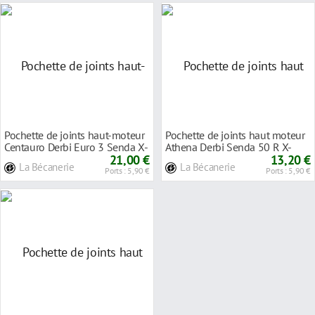
Pochette de joints haut-moteur
Pochette de joints haut moteur
Centauro Derbi Euro 3 Senda X-
Athena Derbi Senda 50 R X-
Trem 2006
21,00 €
Treme 04-05
13,20 €
La Bécanerie
La Bécanerie
Ports : 5,90 €
Ports : 5,90 €