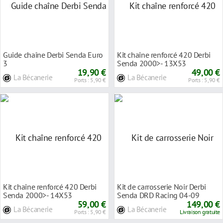
Guide chaîne Derbi Senda Euro
Kit chaîne renforcé 420 Derbi
3
Senda 2000>- 13X53
19,90 €
49,00 €
La Bécanerie
La Bécanerie
Ports : 5,90 €
Ports : 5,90 €
Kit chaîne renforcé 420 Derbi
Kit de carrosserie Noir Derbi
Senda 2000>- 14X53
Senda DRD Racing 04-09
59,00 €
149,00 €
La Bécanerie
La Bécanerie
Ports : 5,90 €
Livraison gratuite