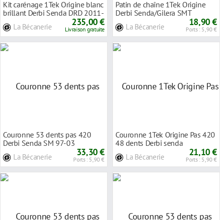
Kit carénage 1Tek Origine blanc
Patin de chaîne 1Tek Origine
brillant Derbi Senda DRD 2011-
Derbi Senda/Gilera SMT
235,00 €
18,90 €
La Bécanerie
La Bécanerie
Livraison gratuite
Ports : 5,90 €
Couronne 53 dents pas 420
Couronne 1Tek Origine Pas 420
Derbi Senda SM 97-03
48 dents Derbi senda
33,30 €
2003>/Peugeot xp6 2
21,10 €
La Bécanerie
La Bécanerie
Ports : 5,90 €
Ports : 5,90 €