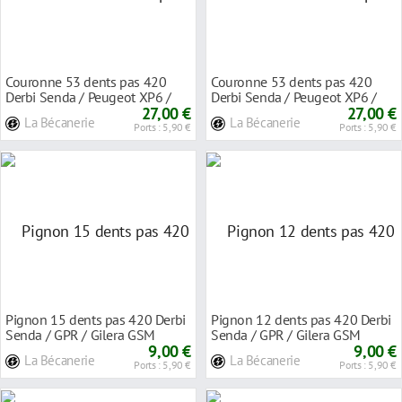
Couronne 53 dents pas 420
Couronne 53 dents pas 420
Derbi Senda / Peugeot XP6 /
Derbi Senda / Peugeot XP6 /
Mbk X-limit vert
27,00 €
Mbk X-limit bleu
27,00 €
La Bécanerie
La Bécanerie
Ports : 5,90 €
Ports : 5,90 €
Pignon 15 dents pas 420 Derbi
Pignon 12 dents pas 420 Derbi
Senda / GPR / Gilera GSM
Senda / GPR / Gilera GSM
1999- rouge
9,00 €
1999- vert
9,00 €
La Bécanerie
La Bécanerie
Ports : 5,90 €
Ports : 5,90 €