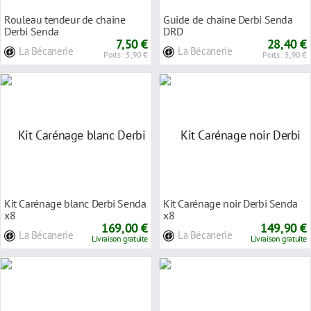
Rouleau tendeur de chaîne
Guide de chaîne Derbi Senda
Derbi Senda
DRD
7,50 €
28,40 €
La Bécanerie
La Bécanerie
Ports : 5,90 €
Ports : 5,90 €
Kit Carénage blanc Derbi Senda
Kit Carénage noir Derbi Senda
x8
x8
169,00 €
149,90 €
La Bécanerie
La Bécanerie
Livraison gratuite
Livraison gratuite