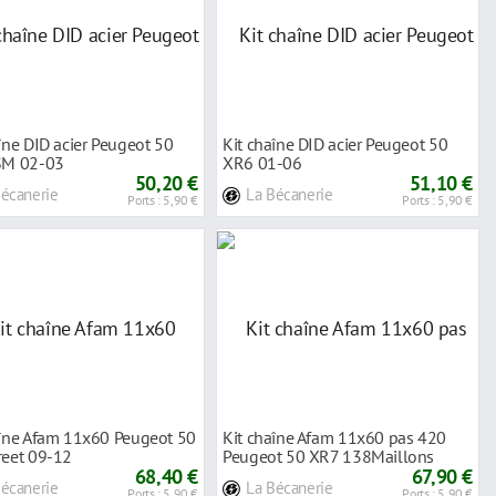
îne DID acier Peugeot 50
Kit chaîne DID acier Peugeot 50
SM 02-03
XR6 01-06
50,20 €
51,10 €
Bécanerie
La Bécanerie
Ports : 5,90 €
Ports : 5,90 €
aîne Afam 11x60 Peugeot 50
Kit chaîne Afam 11x60 pas 420
reet 09-12
Peugeot 50 XR7 138Maillons
68,40 €
67,90 €
Bécanerie
La Bécanerie
Ports : 5,90 €
Ports : 5,90 €