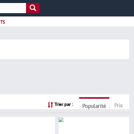
ITS
Trier par :
Prix
Popularité