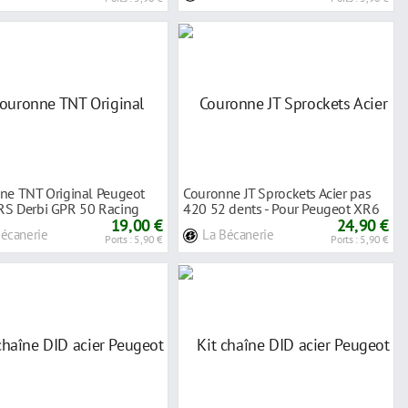
ne TNT Original Peugeot
Couronne JT Sprockets Acier pas
S Derbi GPR 50 Racing
420 52 dents - Pour Peugeot XR6
 52 De
19,00 €
50 02-
24,90 €
Bécanerie
La Bécanerie
Ports : 5,90 €
Ports : 5,90 €