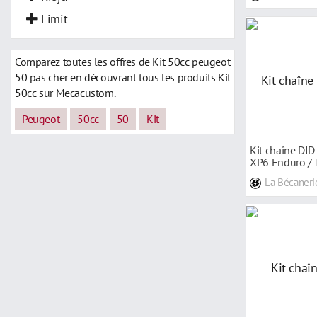
Limit
Comparez toutes les offres de Kit 50cc peugeot
50 pas cher en découvrant tous les produits Kit
50cc sur Mecacustom.
Peugeot
50cc
50
Kit
Kit chaîne DID
XP6 Enduro / 
La Bécaneri