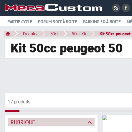
PARTIE CYCLE
FORUM 50CC À BOITE
PARKING 50 À BOITE
MÉ
Produits
50cc
50cc Kit
Kit 50cc peugeot
Kit 50cc peugeot 50
17 produits
RUBRIQUE