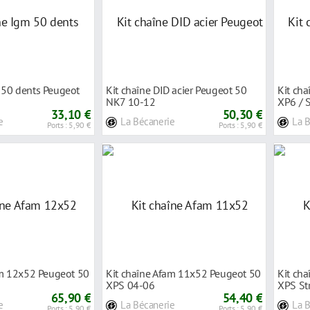
50 dents Peugeot
Kit chaîne DID acier Peugeot 50
Kit cha
NK7 10-12
XP6 / 
33,10 €
50,30 €
e
La Bécanerie
La 
Ports : 5,90 €
Ports : 5,90 €
am 12x52 Peugeot 50
Kit chaîne Afam 11x52 Peugeot 50
Kit ch
1
XPS 04-06
XPS St
65,90 €
54,40 €
e
La Bécanerie
La 
Ports : 5,90 €
Ports : 5,90 €