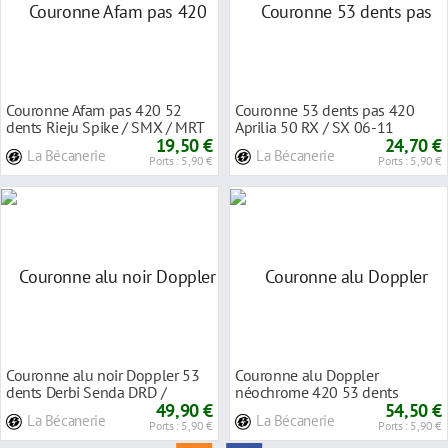
Couronne Afam pas 420 52
Couronne 53 dents pas 420
dents Rieju Spike / SMX / MRT
Aprilia 50 RX / SX 06-11
11-
19,50 €
24,70 €
La Bécanerie
La Bécanerie
Ports : 5,90 €
Ports : 5,90 €
Couronne alu noir Doppler 53
Couronne alu Doppler
dents Derbi Senda DRD /
néochrome 420 53 dents
Racing 11-
49,90 €
Senda DRD/Racing/RCR 11-
54,50 €
La Bécanerie
La Bécanerie
Ports : 5,90 €
Ports : 5,90 €