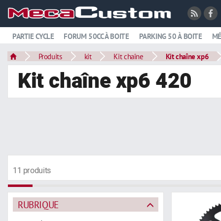
PARTIE CYCLE
FORUM 50CC À BOITE
PARKING 50 À BOITE
MÉ
Produits
kit
Kit chaîne
Kit chaîne xp6
Kit chaîne xp6 420
11 produits
RUBRIQUE