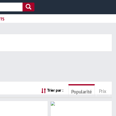
ITS
Trier par :
Prix
Popularité