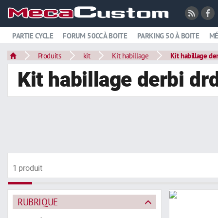
PARTIE CYCLE
FORUM 50CC À BOITE
PARKING 50 À BOITE
MÉ
Produits
kit
Kit habillage
Kit habillage de
Kit habillage derbi dr
1 produit
RUBRIQUE