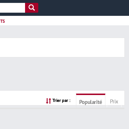
ITS
Trier par :
Prix
Popularité