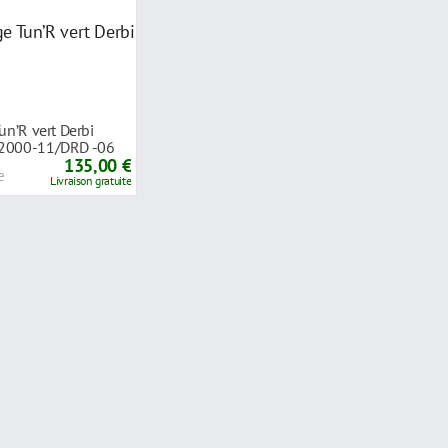
un’R vert Derbi
 2000-11/DRD -06
135,00 €
e
Livraison gratuite