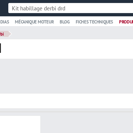
DIAS
MÉCANIQUE MOTEUR
BLOG
FICHES TECHNIQUES
PRODU
rbi
d