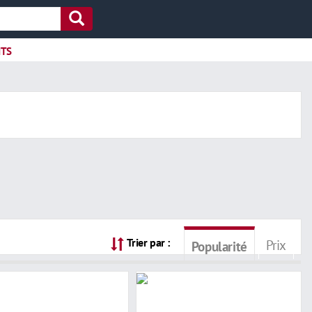
ITS
Trier par :
Prix
Popularité