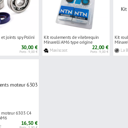
et joints spy Polini
Kit roulements de vilebrequin
Kit rou
Minarelli AM6 type origine
Minare
30,00 €
22,00 €
Maxiscoot
La 
Ports : 9,00 €
Ports : 9,00 €
s moteur 6303 C4
 AM6
16,50 €
e
Ports : 5,90 €