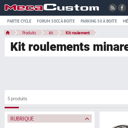
PARTIE CYCLE
FORUM 50CC À BOITE
PARKING 50 À BOITE
MÉ
Produits
kit
Kit roulement
Kit roulements minare
5 produits
RUBRIQUE