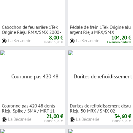
Cabochon de feu arrière 1Tek
Pédale de frein 1Tek Origine alu
Origine Rieju RMX/SMX 2000-
argent Rieju MRX/SMX
8,00 €
104,20 €
La Bécanerie
La Bécanerie
Ports : 5,90 €
Livraison gratuite
Couronne pas 420 48 dents
Durites de refroidissement d'eau
Rieju Spike / SMX / MRT 11-
Rieju 50 MRX / SMX 02-
21,00 €
34,60 €
La Bécanerie
La Bécanerie
Ports : 5,90 €
Ports : 5,90 €