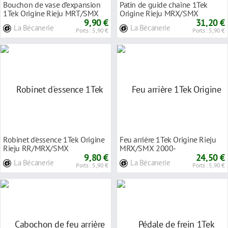
Bouchon de vase d’expansion
Patin de guide chaîne 1Tek
1Tek Origine Rieju MRT/SMX
Origine Rieju MRX/SMX
9,90 €
31,20 €
La Bécanerie
La Bécanerie
Ports : 5,90 €
Ports : 5,90 €
Robinet d'essence 1Tek Origine
Feu arrière 1Tek Origine Rieju
Rieju RR/MRX/SMX
MRX/SMX 2000-
9,80 €
24,50 €
La Bécanerie
La Bécanerie
Ports : 5,90 €
Ports : 5,90 €