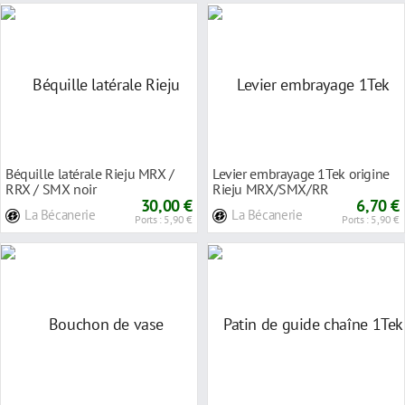
Béquille latérale Rieju MRX /
Levier embrayage 1Tek origine
RRX / SMX noir
Rieju MRX/SMX/RR
30,00 €
6,70 €
La Bécanerie
La Bécanerie
Ports : 5,90 €
Ports : 5,90 €