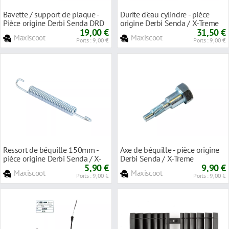
Bavette / support de plaque -
Durite d'eau cylindre - pièce
Pièce origine Derbi Senda DRD
origine Derbi Senda / X-Treme
X-Treme ap'2010
19,00 €
31,50 €
Maxiscoot
Maxiscoot
Ports : 9,00 €
Ports : 9,00 €
Ressort de béquille 150mm -
Axe de béquille - pièce origine
pièce origine Derbi Senda / X-
Derbi Senda / X-Treme
Treme
5,90 €
9,90 €
Maxiscoot
Maxiscoot
Ports : 9,00 €
Ports : 9,00 €