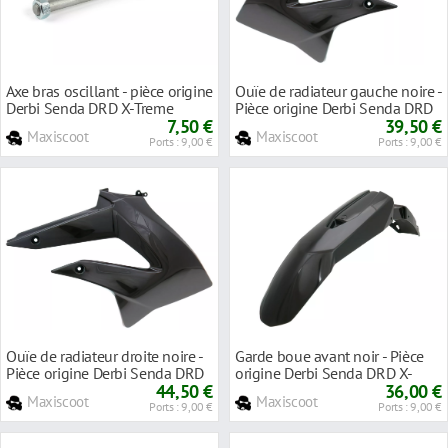
Axe bras oscillant - pièce origine
Ouïe de radiateur gauche noire -
Derbi Senda DRD X-Treme
Pièce origine Derbi Senda DRD
ap'2010
7,50 €
X-Treme ap'2010
39,50 €
Maxiscoot
Maxiscoot
Ports : 9,00 €
Ports : 9,00 €
Ouïe de radiateur droite noire -
Garde boue avant noir - Pièce
Pièce origine Derbi Senda DRD
origine Derbi Senda DRD X-
X-Treme ap'2010
44,50 €
Treme ap'2010
36,00 €
Maxiscoot
Maxiscoot
Ports : 9,00 €
Ports : 9,00 €