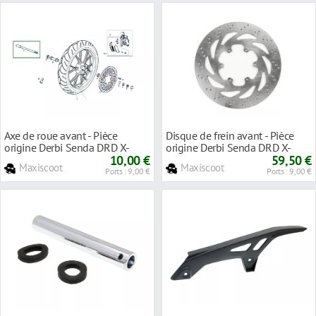
Axe de roue avant - Pièce
Disque de frein avant - Pièce
origine Derbi Senda DRD X-
origine Derbi Senda DRD X-
Treme ap'2010
10,00 €
Treme ap'2010
59,50 €
Maxiscoot
Maxiscoot
Ports : 9,00 €
Ports : 9,00 €