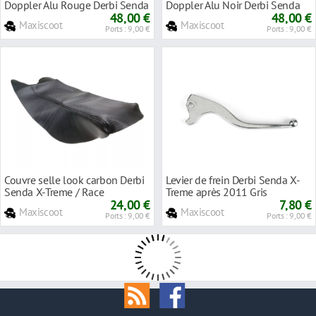
Doppler Alu Rouge Derbi Senda
Doppler Alu Noir Derbi Senda
X-Treme
48,00 €
X-Treme
48,00 €
Maxiscoot
Maxiscoot
Ports : 9,00 €
Ports : 9,00 €
Couvre selle look carbon Derbi
Levier de frein Derbi Senda X-
Senda X-Treme / Race
Treme après 2011 Gris
24,00 €
7,80 €
Maxiscoot
Maxiscoot
Ports : 9,00 €
Ports : 9,00 €