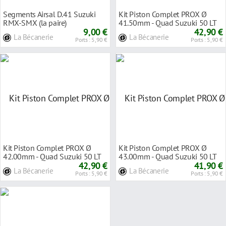
Segments Airsal D.41 Suzuki
Kit Piston Complet PROX Ø
RMX-SMX (la paire)
41.50mm - Quad Suzuki 50 LT
9,00 €
84-06
42,90 €
La Bécanerie
La Bécanerie
Ports : 5,90 €
Ports : 5,90 €
Kit Piston Complet PROX Ø
Kit Piston Complet PROX Ø
42.00mm - Quad Suzuki 50 LT
43.00mm - Quad Suzuki 50 LT
84-06
42,90 €
84-06
41,90 €
La Bécanerie
La Bécanerie
Ports : 5,90 €
Ports : 5,90 €