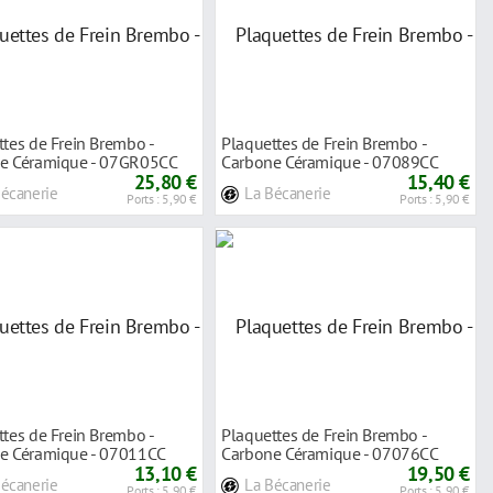
tes de Frein Brembo -
Plaquettes de Frein Brembo -
e Céramique - 07GR05CC
Carbone Céramique - 07089CC
25,80 €
15,40 €
Bécanerie
La Bécanerie
Ports : 5,90 €
Ports : 5,90 €
tes de Frein Brembo -
Plaquettes de Frein Brembo -
e Céramique - 07011CC
Carbone Céramique - 07076CC
13,10 €
19,50 €
Bécanerie
La Bécanerie
Ports : 5,90 €
Ports : 5,90 €