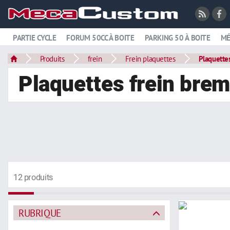
PARTIE CYCLE
FORUM 50CC À BOITE
PARKING 50 À BOITE
MÉ
Produits
frein
Frein plaquettes
Plaquette
Plaquettes frein bre
12 produits
RUBRIQUE