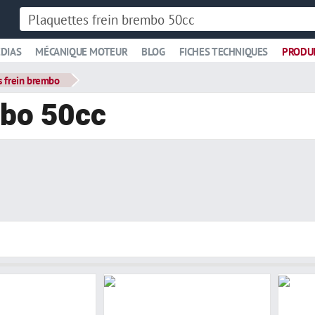
DIAS
MÉCANIQUE MOTEUR
BLOG
FICHES TECHNIQUES
PRODU
s frein brembo
mbo 50cc