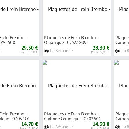
Frein Brembo -
Plaquettes de Frein Brembo -
Plaquet
07YA2508
Organique - 07YA1809
Carbon
29,50 €
28,30 €
e
La Bécanerie
La 
Ports : 5,90 €
Ports : 5,90 €
Frein Brembo -
Plaquettes de Frein Brembo -
Plaquet
mique - 07054CC
Carbone Céramique - 07026CC
Carbon
14,70 €
14,90 €
e
La Bécanerie
La 
Ports : 5,90 €
Ports : 5,90 €