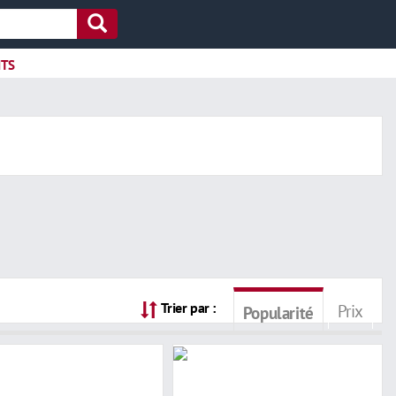
ITS
Trier par :
Prix
Popularité