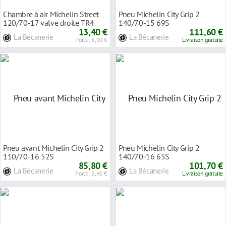
Chambre à air Michelin Street
Pneu Michelin City Grip 2
120/70-17 valve droite TR4
140/70-15 69S
13,40 €
111,60 €
La Bécanerie
La Bécanerie
Ports : 5,90 €
Livraison gratuite
Pneu avant Michelin City Grip 2
Pneu Michelin City Grip 2
110/70-16 52S
140/70-16 65S
85,80 €
101,70 €
La Bécanerie
La Bécanerie
Ports : 5,90 €
Livraison gratuite