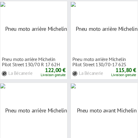
Pneu moto arrière Michelin
Pneu moto arrière Michelin
Pilot Street 130/70 R 17 62H
Pilot Street 130/70-17 62S
TL/TT radial
122,00 €
TL/TT
115,80 €
La Bécanerie
La Bécanerie
Livraison gratuite
Livraison gratuite