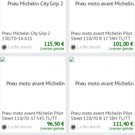
Pneu Michelin City Grip 2
Pneu moto avant Michelin Pilot
130/70-16 61S
Street 110/70 R 17 54H TL/TT
115,90 €
radial
101,00 €
La Bécanerie
La Bécanerie
Livraison gratuite
Livraison gratuite
Pneu moto avant Michelin Pilot
Pneu moto avant Michelin Pilot
Street 110/70-17 54S TL/TT
Street 120/70 R 17 58H TL/TT
96,50 €
radial
111,40 €
La Bécanerie
La Bécanerie
Livraison gratuite
Livraison gratuite